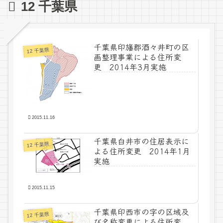
12 千葉県
千葉県印旛郡酒々井町の区
12 千葉県
画整理事業による住所変
更 2014年3月実施
2015.11.16
千葉県白井市の住居表示に
12 千葉県
よる住所変更 2014年1月
実施
2015.11.15
千葉県印西市の字の区域及
12 千葉県
び名称変更による住所変