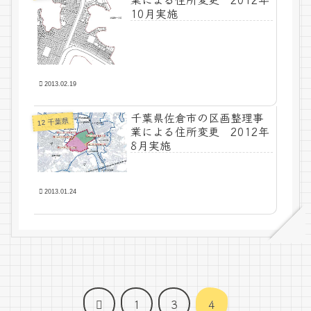
10月実施
2013.02.19
千葉県佐倉市の区画整理事
12 千葉県
業による住所変更 2012年
8月実施
2013.01.24
前
1
3
4