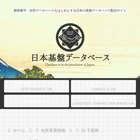
郵便番号・住所データベースをはじめとする日本の基盤データベース配信サイト
住所基盤データベース
各種データベース
ZIP ADDRESS DB
VARIOUS DB
住所変更情報
ダウンロード
ADDRESS CHANGE INFORMATION
ホーム
住所変更情報
12 千葉県