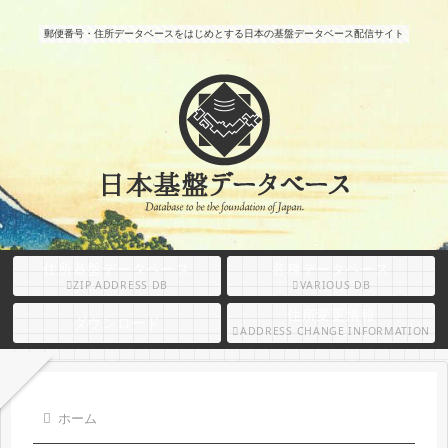
郵便番号・住所データベースをはじめとする日本の基盤データベース配信サイト
住所基盤データベース
各種データベース
ZIP ADDRESS DB
VARIOUS DB
住所変更情報
ダウンロード
ADDRESS CHANGE INFORMATION
ホーム