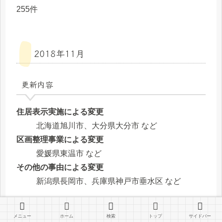
255件
2018年11月
更新内容
住居表示実施による変更
北海道旭川市、大分県大分市 など
区画整理事業による変更
愛媛県東温市 など
その他の事由による変更
新潟県長岡市、兵庫県神戸市垂水区 など
更新件数
メニュー
ホーム
検索
トップ
サイドバー