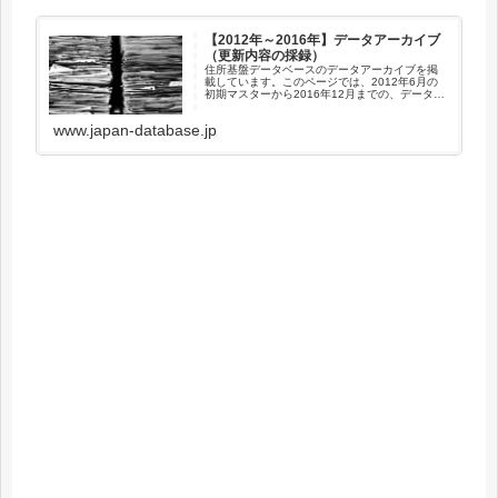
【2012年～2016年】データアーカイブ
（更新内容の採録）
住所基盤データベースのデータアーカイブを掲
載しています。このページでは、2012年6月の
初期マスターから2016年12月までの、データベ
ース内のおもな更新内容(更新のあった市区町村)
と更新件数を採録しています。2021年1月以降
www.japan-database.jp
のデータアー...