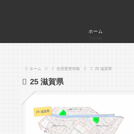
ホーム
HOME
ホーム
住所変更情報
25 滋賀県
25 滋賀県
25 滋賀県