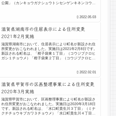
公園」（カンキョウガクシュウトシセンゲンキネンコウエ
ン）です。従来の住所は、「今浜町」「立田町」「幸津川
町」 他 です。
2022.05.03
滋賀県湖南市の住居表示による住所変更
2021年2月実施
滋賀県湖南市において、住居表示により町名が新設され住
所変更がおこなわれました。実施日は2021年2月8日です。
新設される町名は、「柑子袋東１丁目」（コウジブクロヒ
ガシ１チョウメ）「柑子袋東２丁目」（コウジブクロヒガ
シ２チョウメ）「柑子袋東３丁目」（コウジブクロヒガシ
３チョウメ）です。従来の住所は、「柑子袋」 他 です。
2022.02.01
滋賀県甲賀市の区画整理事業による住所変更
2020年3月実施
滋賀県甲賀市において、区画整理事業により町名が新設さ
れ住所変更がおこなわれました。実施日は2020年3月18日
です。新設される町名は、「水口町貴生川３丁目」（ミナ
クチチョウキブカワ３チョウメ）「水口町貴生川４丁目」