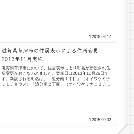
2018.06.17
滋賀県草津市の住居表示による住所変更
2013年11月実施
滋賀県草津市において、住居表示により町名が新設され住
所変更がおこなわれました。実施日は2013年11月25日で
す。新設される町名は、「追分南１丁目」（オイワケミナ
ミ１チョウメ）「追分南２丁目」（オイワケミナミ２チョ
ウメ）「追分南３丁目」（オ...
2015.09.02