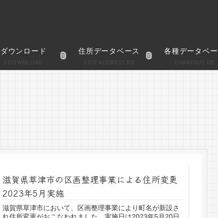
ダウンロード
住所データベース
各種データベー
DOWNLOAD
ZIP ADDRESS DB
VARIOUS DB
滋賀県草津市の区画整理事業による住所変更
2023年5月実施
滋賀県草津市において、区画整理事業により町名が新設さ
れ住所変更がおこなわれました。実施日は2023年5月20日