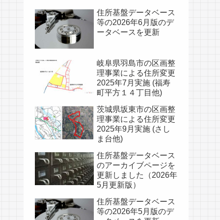
住所基盤データベース
等の2026年6月版のデ
ータベースを更新
岐阜県羽島市の区画整
理事業による住所変更
2025年7月実施 (福寿
町平方１４丁目他)
茨城県坂東市の区画整
理事業による住所変更
2025年9月実施 (さし
ま台他)
住所基盤データベース
のアーカイブページを
更新しました（2026年
5月更新版）
住所基盤データベース
等の2026年5月版のデ