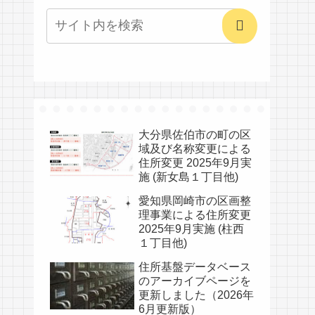
大分県佐伯市の町の区
域及び名称変更による
住所変更 2025年9月実
施 (新女島１丁目他)
愛知県岡崎市の区画整
理事業による住所変更
2025年9月実施 (柱西
１丁目他)
住所基盤データベース
のアーカイブページを
更新しました（2026年
6月更新版）