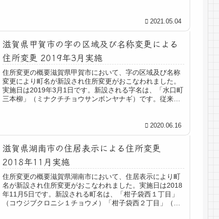
（ミナクチチョウキブカワ４チョウメ）です。従来の住所
は、「水口町貴生川」 他 です。
2021.05.04
滋賀県甲賀市の字の区域及び名称変更による
住所変更 2019年3月実施
住所変更の概要滋賀県甲賀市において、字の区域及び名称
変更により町名が新設され住所変更がおこなわれました。
実施日は2019年3月1日です。新設される字名は、「水口町
三本柳」（ミナクチチョウサンボンヤナギ）です。従来の
住所は、「水口町三大寺」 ...
2020.06.16
滋賀県湖南市の住居表示による住所変更
2018年11月実施
住所変更の概要滋賀県湖南市において、住居表示により町
名が新設され住所変更がおこなわれました。実施日は2018
年11月5日です。新設される町名は、「柑子袋西１丁目」
（コウジブクロニシ１チョウメ）「柑子袋西２丁目」（コ
ウジブクロニシ２チョウメ）...