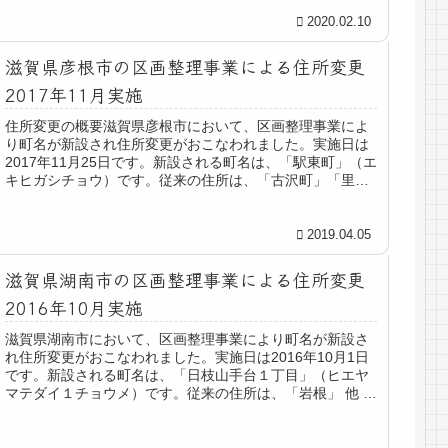
2020.02.10
滋賀県彦根市の区画整理事業による住所変更
2017年11月実施
住所変更の概要滋賀県彦根市において、区画整理事業によ
り町名が新設され住所変更がおこなわれました。実施日は
2017年11月25日です。新設される町名は、「駅東町」（エ
キヒガシチョウ）です。従来の住所は、「古沢町」「里根
町」「外町」「安清東町」...
2019.04.05
滋賀県湖南市の区画整理事業による住所変更
2016年10月実施
滋賀県湖南市において、区画整理事業により町名が新設さ
れ住所変更がおこなわれました。実施日は2016年10月1日
です。新設される町名は、「日枝山手台１丁目」（ヒエヤ
マテダイ１チョウメ）です。従来の住所は、「岩根」 他 で
す。住所変更がおこなわ...