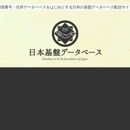
郵便番号・住所データベースをはじめとする日本の基盤データベース配信サイ