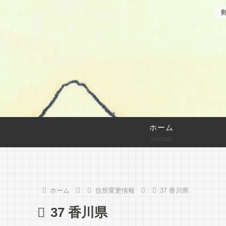
ホーム
HOME
ホーム
住所変更情報
37 香川県
37 香川県