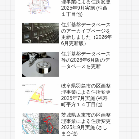
理事業による住所変更
2025年9月実施 (柱西
１丁目他)
住所基盤データベース
のアーカイブページを
更新しました（2026年
6月更新版）
住所基盤データベース
等の2026年6月版のデ
ータベースを更新
岐阜県羽島市の区画整
理事業による住所変更
2025年7月実施 (福寿
町平方１４丁目他)
茨城県坂東市の区画整
理事業による住所変更
2025年9月実施 (さし
ま台他)