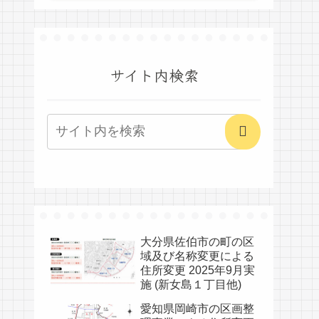
サイト内検索
大分県佐伯市の町の区
域及び名称変更による
住所変更 2025年9月実
施 (新女島１丁目他)
愛知県岡崎市の区画整