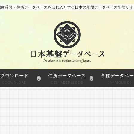
郵便番号・住所データベースをはじめとする日本の基盤データベース配信サイ
ダウンロード
住所データベース
各種データベー
DOWNLOAD
ZIP ADDRESS DB
VARIOUS DB