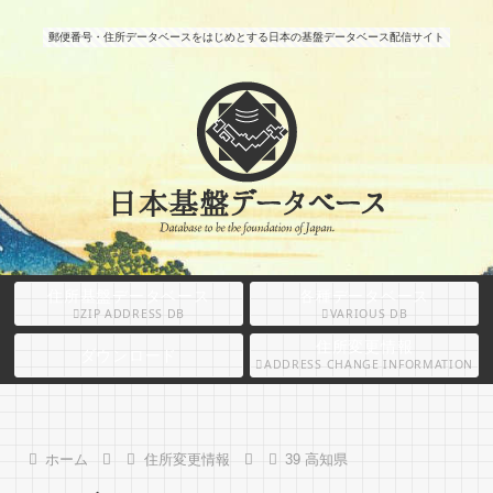
郵便番号・住所データベースをはじめとする日本の基盤データベース配信サイト
住所基盤データベース
各種データベース
ZIP ADDRESS DB
VARIOUS DB
住所変更情報
ダウンロード
ADDRESS CHANGE INFORMATION
ホーム
住所変更情報
39 高知県