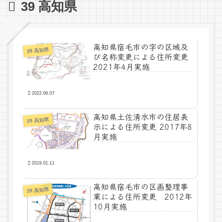
39 高知県
高知県宿毛市の字の区域及
39 高知県
び名称変更による住所変更
2021年4月実施
2022.06.07
高知県土佐清水市の住居表
39 高知県
示による住所変更 2017年8
月実施
2019.01.11
高知県宿毛市の区画整理事
39 高知県
業による住所変更 2012年
10月実施