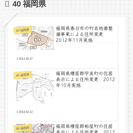
40 福岡県
福岡県春日市の町名地番整
40 福岡県
備事業による住所変更
2012年11月実施
2013.04.27
福岡県糟屋郡宇美町の住居
40 福岡県
表示による住所変更 2012
年10月実施
2013.02.12
福岡県糟屋郡粕屋町の住居
40 福岡県
表示による住所変更 2012