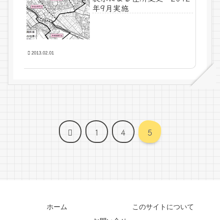
年9月実施
2013.02.01
前
1
4
5
へ
ホーム
このサイトについて