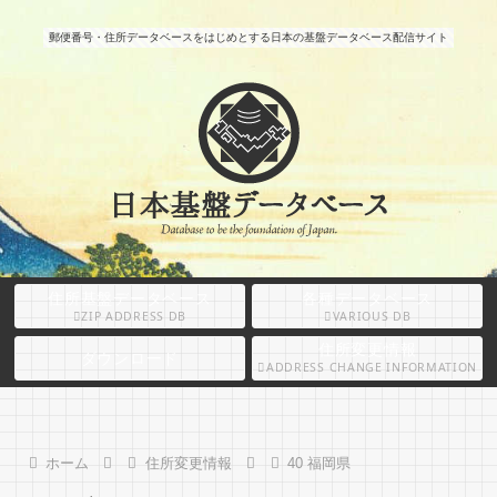
郵便番号・住所データベースをはじめとする日本の基盤データベース配信サイト
住所基盤データベース
各種データベース
ZIP ADDRESS DB
VARIOUS DB
住所変更情報
ダウンロード
ADDRESS CHANGE INFORMATION
ホーム
住所変更情報
40 福岡県