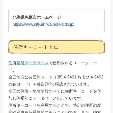
北海道恵庭市ホームページ
https://www.city.eniwa.hokkaido.jp/
住所キーコードとは
住所基盤データベース
で使用されるユニークコー
ド。
全国地方公共団体コード（JIS X 0401 および X 0402
の各コード）＋独自7桁で構成されています。
全国の住所・地名情報すべてに住所キーコードを付
与し体系的にデータベース化しています。
住所キーコードを利用することで、特定の住所の改
廃や変更を時系列的に追うことができ、また、検索