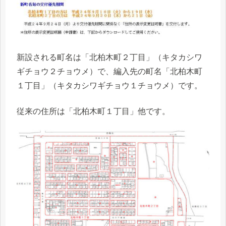
新設される町名は「北柏木町２丁目」（キタカシワ
ギチョウ２チョウメ）で、編入先の町名「北柏木町
１丁目」（キタカシワギチョウ１チョウメ）です。
従来の住所は「北柏木町１丁目」他です。