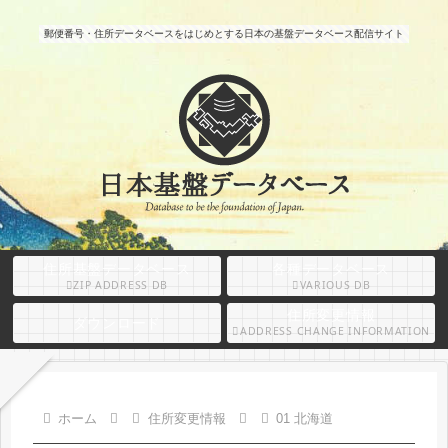
郵便番号・住所データベースをはじめとする日本の基盤データベース配信サイト
住所基盤データベース
各種データベース
ZIP ADDRESS DB
VARIOUS DB
住所変更情報
ダウンロード
ADDRESS CHANGE INFORMATION
ホーム
住所変更情報
01 北海道