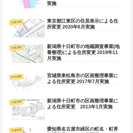
実施
東京都江東区の住居表示による住
13 東京都
所変更 2020年6月実施
新潟県十日町市の地籍調査事業(地
15 新潟県
番整理)による住所変更 2019年11
月実施
宮城県東松島市の区画整理事業に
04 宮城県
よる住所変更 2017年7月実施
新潟県十日町市の区画整理事業に
15 新潟県
よる住所変更 2013年1月実施
愛知県名古屋市緑区の町名・町界
23 愛知県