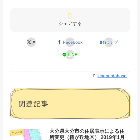
シェアする
X
Facebook
はてブ
LINE
kibandatabase
関連記事
大分県大分市の住居表示による住
44 大分県
所変更（椿が丘地区） 2019年1月