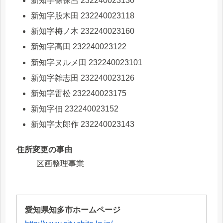
新知字篠保呂 232240023130
新知字股木田 232240023118
新知字梅ノ木 232240023160
新知字高田 232240023122
新知字ヌルメ田 232240023101
新知字雑志田 232240023126
新知字雷松 232240023175
新知字佃 232240023152
新知字太郎作 232240023143
住所変更の事由
区画整理事業
愛知県知多市ホームページ