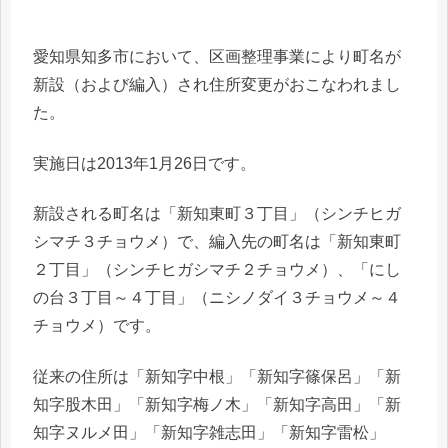
愛知県知多市において、区画整理事業により町名が
新設（および編入）され住所変更がおこなわれまし
た。
実施日は2013年1月26日です。
新設される町名は「新知東町３丁目」（シンチヒガ
シマチ３チョウメ）で、編入先の町名は「新知東町
２丁目」（シンチヒガシマチ２チョウメ）、「にし
の台３丁目～４丁目」（ニシノダイ３チョウメ～４
チョウメ）です。
従来の住所は「新知字中根」「新知字篠保呂」「新
知字股木田」「新知字梅ノ木」「新知字高田」「新
知字ヌルメ田」「新知字雑志田」「新知字雷松」