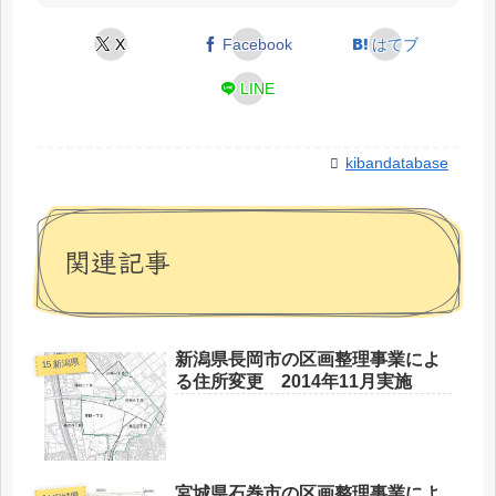
X
Facebook
はてブ
LINE
kibandatabase
関連記事
新潟県長岡市の区画整理事業によ
15 新潟県
る住所変更 2014年11月実施
宮城県石巻市の区画整理事業によ