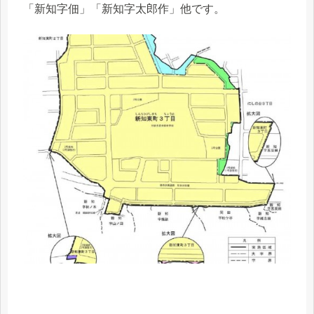
「新知字佃」「新知字太郎作」他です。