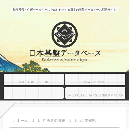
郵便番号・住所データベースをはじめとする日本の基盤データベース配信サイト
住所基盤データベース
各種データベース
ZIP ADDRESS DB
VARIOUS DB
住所変更情報
ダウンロード
ADDRESS CHANGE INFORMATION
ホーム
住所変更情報
23 愛知県