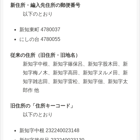
新住所・編入先住所の郵便番号
以下のとおり
新知東町 4780037
にしの台 4780055
従来の住所（旧住所・旧地名）
新知字中根、新知字篠保呂、新知字股木田、新
知字梅ノ木、新知字高田、新知字ヌルメ田、新
知字雑志田、新知字雷松、新知字佃、新知字太
郎作 他
旧住所の「住所キーコード」
以下のとおり
新知字中根 232240023148