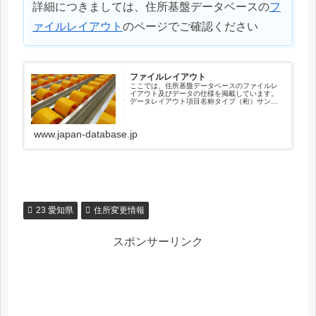
詳細につきましては、住所基盤データベースの
フ
ァイルレイアウト
のページでご確認ください
ファイルレイアウト
ここでは、住所基盤データベースのファイルレ
イアウト及びデータの仕様を掲載しています。
データレイアウト項目名称タイプ（桁）サンプ
ル住所キーコードX（12）041010003001新住
所キーコードX（12）000000000000順序コー
ドX（...
www.japan-database.jp
23 愛知県
住所変更情報
スポンサーリンク