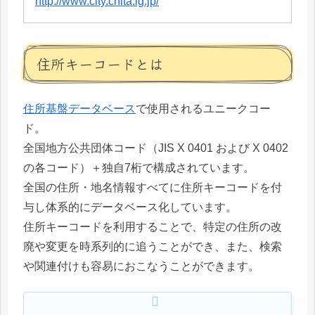
http://www.city.chita.lg.jp/
住所キーコードとは
住所基盤データベース
で使用されるユニークコー
ド。
全国地方公共団体コード（JIS X 0401 および X 0402
の各コード）＋独自7桁で構成されています。
全国の住所・地名情報すべてに住所キーコードを付
与し体系的にデータベース化しています。
住所キーコードを利用することで、特定の住所の改
廃や変更を時系列的に追うことができ、また、検索
や関連付けも容易におこなうことができます。