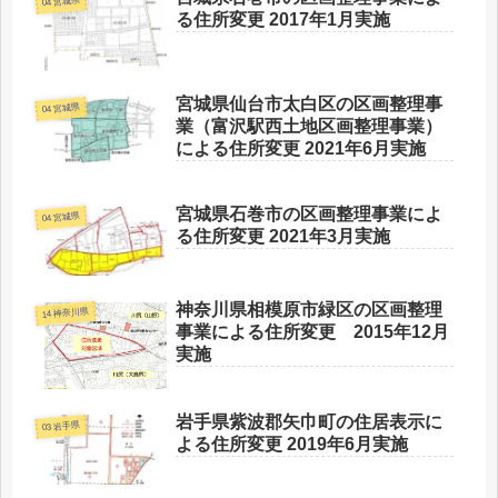
04 宮城県
る住所変更 2017年1月実施
宮城県仙台市太白区の区画整理事
04 宮城県
業（富沢駅西土地区画整理事業）
による住所変更 2021年6月実施
宮城県石巻市の区画整理事業によ
04 宮城県
る住所変更 2021年3月実施
神奈川県相模原市緑区の区画整理
14 神奈川県
事業による住所変更 2015年12月
実施
岩手県紫波郡矢巾町の住居表示に
03 岩手県
よる住所変更 2019年6月実施