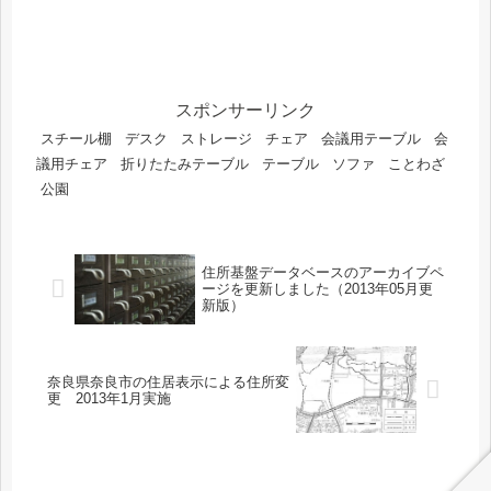
スポンサーリンク
スチール棚
デスク
ストレージ
チェア
会議用テーブル
会
議用チェア
折りたたみテーブル
テーブル
ソファ
ことわざ
公園
住所基盤データベースのアーカイブペ
ージを更新しました（2013年05月更
新版）
奈良県奈良市の住居表示による住所変
更 2013年1月実施