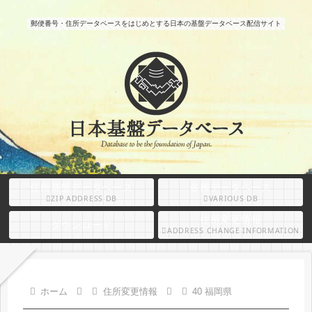
郵便番号・住所データベースをはじめとする日本の基盤データベース配信サイト
住所基盤データベース
各種データベース
ZIP ADDRESS DB
VARIOUS DB
住所変更情報
ダウンロード
ADDRESS CHANGE INFORMATION
ホーム
住所変更情報
40 福岡県