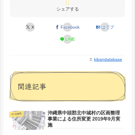
シェアする
X
Facebook
はてブ
LINE
kibandatabase
関連記事
沖縄県中頭郡北中城村の区画整理
47 沖縄県
事業による住所変更 2019年9月実
施