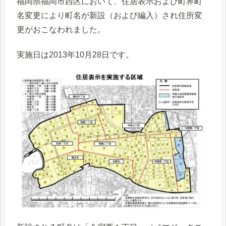
福岡県福岡市西区において、住居表示および町界町
名変更により町名が新設（および編入）され住所変
更がおこなわれました。
実施日は2013年10月28日です。