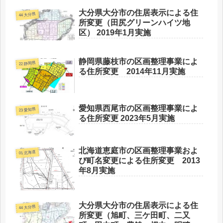
大分県大分市の住居表示による住
44 大分県
所変更（田尻グリーンハイツ地
区） 2019年1月実施
静岡県藤枝市の区画整理事業によ
22 静岡県
る住所変更 2014年11月実施
愛知県西尾市の区画整理事業によ
23 愛知県
る住所変更 2023年5月実施
北海道恵庭市の区画整理事業およ
01 北海道
び町名変更による住所変更 2013
年8月実施
大分県大分市の住居表示による住
44 大分県
所変更（旭町、三ケ田町、二又