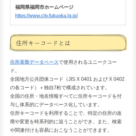
福岡県福岡市ホームページ
https://www.city.fukuoka.lg.jp/
住所キーコードとは
住所基盤データベース
で使用されるユニークコー
ド。
全国地方公共団体コード（JIS X 0401 および X 0402
の各コード）＋独自7桁で構成されています。
全国の住所・地名情報すべてに住所キーコードを付
与し体系的にデータベース化しています。
住所キーコードを利用することで、特定の住所の改
廃や変更を時系列的に追うことができ、また、検索
や関連付けも容易におこなうことができます。