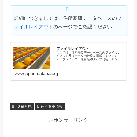
詳細につきましては、住所基盤データベースの
フ
ァイルレイアウト
のページでご確認ください
ファイルレイアウト
ここでは、住所基盤データベースのファイルレ
イアウト及びデータの仕様を掲載しています。
データレイアウト項目名称タイプ（桁）サンプ
ル住所キーコードX（12）041010003001新住
所キーコードX（12）000000000000順序コー
ドX（...
www.japan-database.jp
40 福岡県
住所変更情報
スポンサーリンク