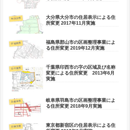
大分県大分市の住居表示による住
44 大分県
所変更 2017年11月実施
福島県郡山市の区画整理事業によ
07 福島県
る住所変更 2019年12月実施
千葉県印西市の字の区域及び名称
12 千葉県
変更による住所変更 2013年6月
実施
岐阜県羽島市の区画整理事業によ
21 岐阜県
る住所変更 2018年9月実施
東京都新宿区の住居表示による住
13 東京都