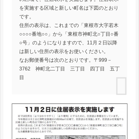
を実施する区域と新しい町名は下図のとおり
です。
住所の表示は、これまでの「東根市大字若木
○○○○番地○○」から「東根市神町北○丁目○番
○号」のようになりますので、11月２日以降
は新しい住所の表示をお使いください。
なお郵便番号は次のとおりです。〒999－
3762 神町北二丁目 三丁目 四丁目 五丁
目