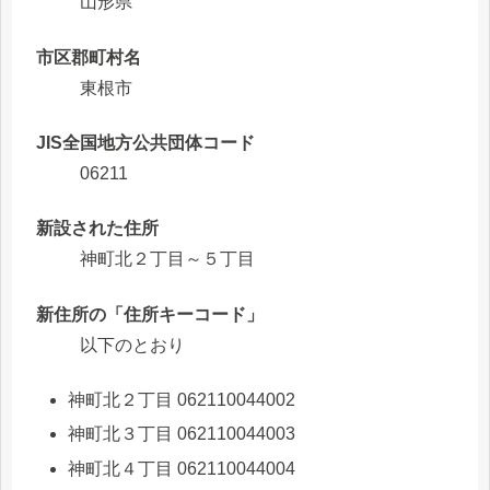
山形県
市区郡町村名
東根市
JIS全国地方公共団体コード
06211
新設された住所
神町北２丁目～５丁目
新住所の「住所キーコード」
以下のとおり
神町北２丁目 062110044002
神町北３丁目 062110044003
神町北４丁目 062110044004