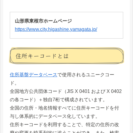
山形県東根市ホームページ
https://www.city.higashine.yamagata.jp/
住所キーコードとは
住所基盤データベース
で使用されるユニークコー
ド。
全国地方公共団体コード（JIS X 0401 および X 0402
の各コード）＋独自7桁で構成されています。
全国の住所・地名情報すべてに住所キーコードを付
与し体系的にデータベース化しています。
住所キーコードを利用することで、特定の住所の改
廃や変更を時系列的に追うことができ、また、検索