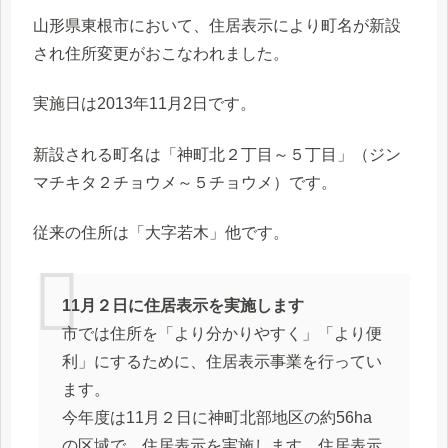
山形県東根市において、住居表示により町名が新設
され住所変更がおこなわれました。
実施日は2013年11月2日です。
新設される町名は「神町北２丁目～５丁目」（ジン
マチキタ２チョウメ～５チョウメ）です。
従来の住所は「大字若木」他です。
11月２日に住居表示を実施します
市では住所を「より分かりやすく」「より便
利」にするために、住居表示事業を行ってい
ます。
今年度は11月２日に神町北部地区の約56ha
の区域で、住居表示を実施します。住居表示