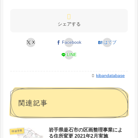
シェアする
X
Facebook
はてブ
LINE
kibandatabase
関連記事
岩手県釜石市の区画整理事業によ
03 岩手県
る住所変更 2021年2月実施