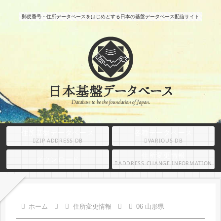
郵便番号・住所データベースをはじめとする日本の基盤データベース配信サイト
住所基盤データベース
各種データベース
ZIP ADDRESS DB
VARIOUS DB
住所変更情報
ダウンロード
ADDRESS CHANGE INFORMATION
ホーム
住所変更情報
06 山形県