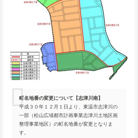
町名地番の変更について【志津川南】
平成３０年１２⽉１⽇より、東温市志津川の
⼀部（松⼭広域都市計画事業志津川⼟地区画
整理事業地区）の町名地番が変更となりま
す。