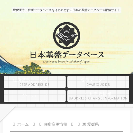
郵便番号・住所データベースをはじめとする日本の基盤データベース配信サイト
住所基盤データベース
各種データベース
ZIP ADDRESS DB
VARIOUS DB
住所変更情報
ダウンロード
ADDRESS CHANGE INFORMATION
ホーム
住所変更情報
38 愛媛県