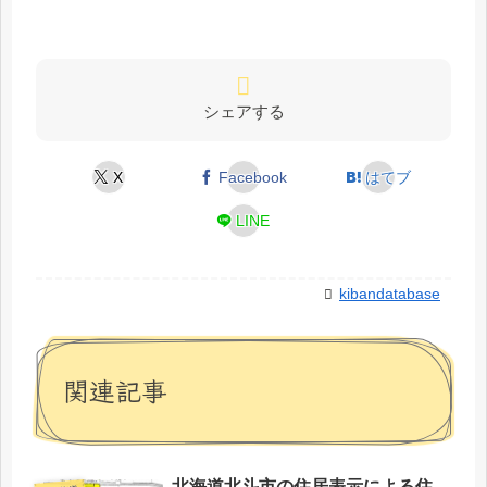
シェアする
X
Facebook
はてブ
LINE
kibandatabase
関連記事
北海道北斗市の住居表示による住