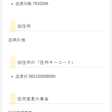
志津川南 7910206
旧住所
志津川 他
旧住所の「住所キーコード」
志津川 382150008000
住所変更の事由