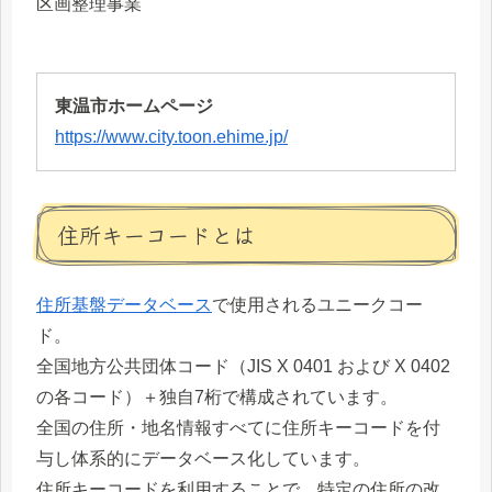
区画整理事業
東温市ホームページ
https://www.city.toon.ehime.jp/
住所キーコードとは
住所基盤データベース
で使用されるユニークコー
ド。
全国地方公共団体コード（JIS X 0401 および X 0402
の各コード）＋独自7桁で構成されています。
全国の住所・地名情報すべてに住所キーコードを付
与し体系的にデータベース化しています。
住所キーコードを利用することで、特定の住所の改