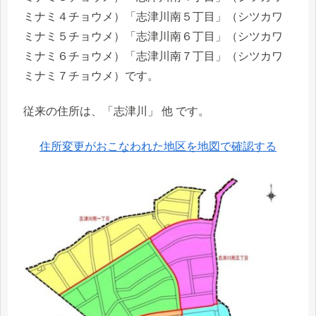
ミナミ４チョウメ）「志津川南５丁目」（シツカワ
ミナミ５チョウメ）「志津川南６丁目」（シツカワ
ミナミ６チョウメ）「志津川南７丁目」（シツカワ
ミナミ７チョウメ）です。
従来の住所は、「志津川」 他 です。
住所変更がおこなわれた地区を地図で確認する