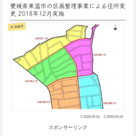
愛媛県東温市の区画整理事業による住所変
更 2018年12月実施
38 愛媛県
2020.04.01
2020.04.24
スポンサーリンク