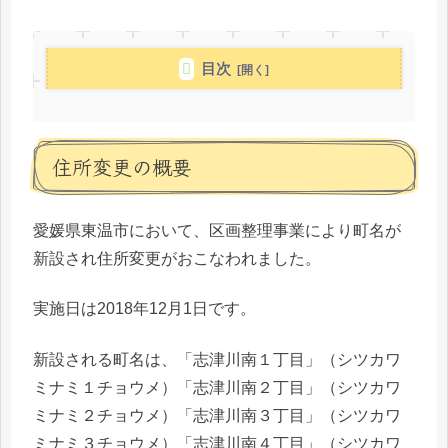
目次
住所変更の概要
愛媛県東温市において、区画整理事業により町名が
新設され住所変更がおこなわれました。
実施日は2018年12月1日です。
新設される町名は、「志津川南１丁目」（シツカワ
ミナミ１チョウメ）「志津川南２丁目」（シツカワ
ミナミ２チョウメ）「志津川南３丁目」（シツカワ
ミナミ３チョウメ）「志津川南４丁目」（シツカワ