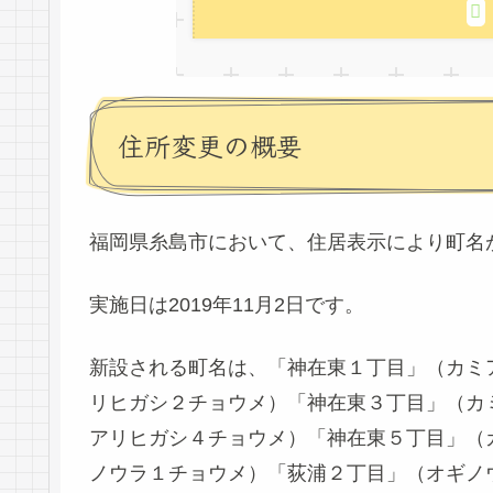
住所変更の概要
福岡県糸島市において、住居表示により町名
実施日は2019年11月2日です。
新設される町名は、「神在東１丁目」（カミ
リヒガシ２チョウメ）「神在東３丁目」（カ
アリヒガシ４チョウメ）「神在東５丁目」（
ノウラ１チョウメ）「荻浦２丁目」（オギノ