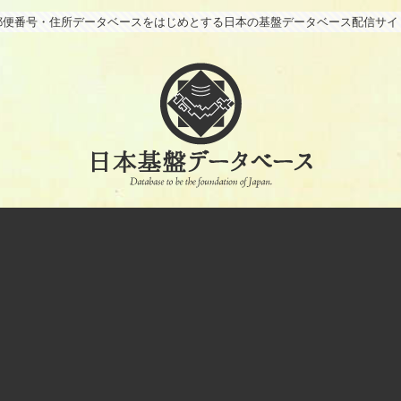
郵便番号・住所データベースをはじめとする日本の基盤データベース配信サイ