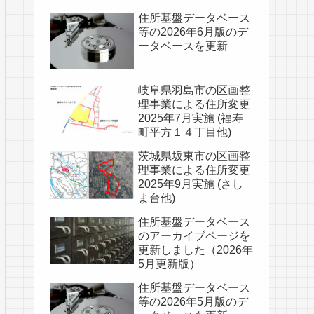
住所基盤データベース
等の2026年6月版のデ
ータベースを更新
岐阜県羽島市の区画整
理事業による住所変更
2025年7月実施 (福寿
町平方１４丁目他)
茨城県坂東市の区画整
理事業による住所変更
2025年9月実施 (さし
ま台他)
住所基盤データベース
のアーカイブページを
更新しました（2026年
5月更新版）
住所基盤データベース
等の2026年5月版のデ