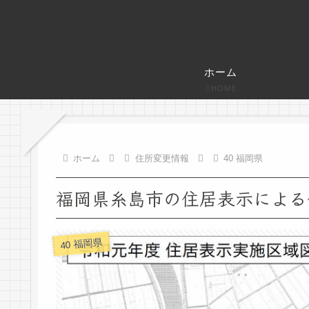
ホーム
HOME
ホーム
住所変更情報
40 福岡県
福岡県糸島市の住居表示による住
40 福岡県