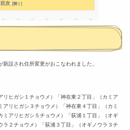
目次
が新設され住所変更がおこなわれました。
アリヒガシ１チョウメ）「神在東２丁目」（カミア
ミアリヒガシ３チョウメ）「神在東４丁目」（カミ
カミアリヒガシ５チョウメ）「荻浦１丁目」（オギ
ウラ２チョウメ）「荻浦３丁目」（オギノウラ３チ