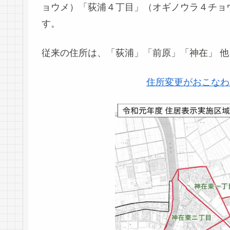
ョウメ）「荻浦４丁目」（オギノウラ４チョ
す。
従来の住所は、「荻浦」「前原」「神在」 他
住所変更がおこなわ