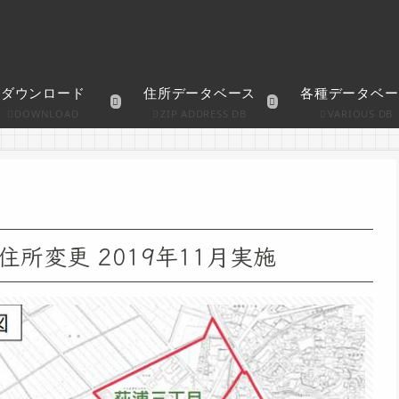
ダウンロード
住所データベース
各種データベー
DOWNLOAD
ZIP ADDRESS DB
VARIOUS DB
所変更 2019年11月実施