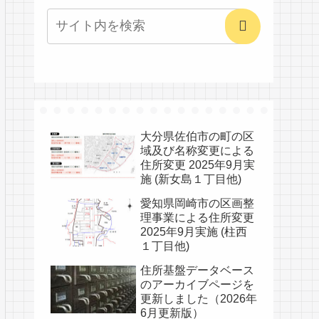
大分県佐伯市の町の区
域及び名称変更による
住所変更 2025年9月実
施 (新女島１丁目他)
愛知県岡崎市の区画整
理事業による住所変更
2025年9月実施 (柱西
１丁目他)
住所基盤データベース
のアーカイブページを
更新しました（2026年
6月更新版）