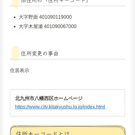
大字野面 401090119000
大字木屋瀬 401090067000
住所変更の事由
住居表示
北九州市八幡西区ホームページ
https://www.city.kitakyushu.lg.jp/index.html
住所キーコードとは