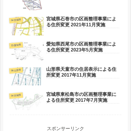
宮城県石巻市の区画整理事業によ
04 宮城県
る住所変更 2021年11月実施
愛知県西尾市の区画整理事業によ
23 愛知県
る住所変更 2023年5月実施
山形県天童市の住居表示による住
06 山形県
所変更 2017年11月実施
宮城県東松島市の区画整理事業に
04 宮城県
よる住所変更 2017年7月実施
スポンサーリンク