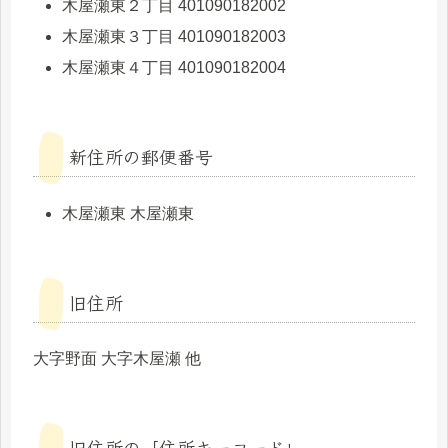
木屋瀬東２丁目 401090182002
木屋瀬東３丁目 401090182003
木屋瀬東４丁目 401090182004
新住所の郵便番号
木屋瀬東 木屋瀬東
旧住所
大字野面 大字木屋瀬 他
旧住所の「住所キーコード」