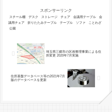
スポンサーリンク
スチール棚
デスク
ストレージ
チェア
会議用テーブル
会
議用チェア
折りたたみテーブル
テーブル
ソファ
ことわざ
公園
埼玉県三郷市の区画整理事業による住
所変更 2020年7月実施
住所基盤データベース等の2021年7月
版のデータベースを更新