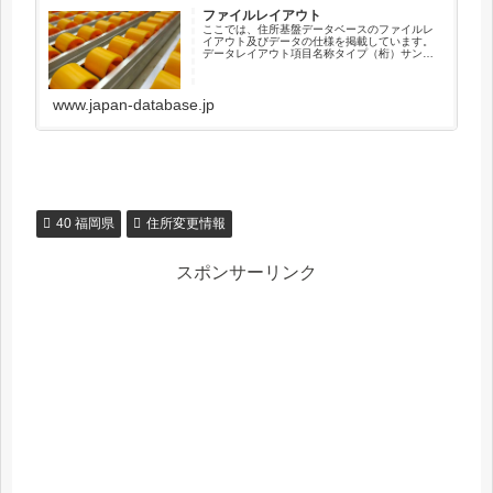
ファイルレイアウト
ここでは、住所基盤データベースのファイルレ
イアウト及びデータの仕様を掲載しています。
データレイアウト項目名称タイプ（桁）サンプ
ル住所キーコードX（12）041010003001新住
所キーコードX（12）000000000000順序コー
ドX（...
www.japan-database.jp
40 福岡県
住所変更情報
スポンサーリンク