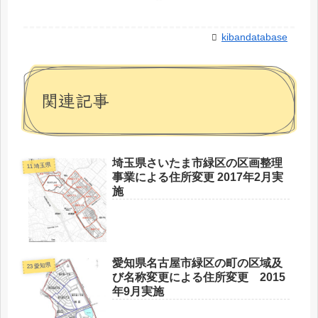
kibandatabase
関連記事
埼玉県さいたま市緑区の区画整理
11 埼玉県
事業による住所変更 2017年2月実
施
愛知県名古屋市緑区の町の区域及
23 愛知県
び名称変更による住所変更 2015
年9月実施