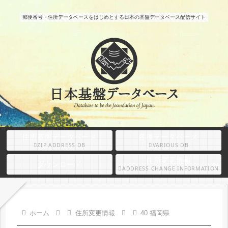
郵便番号・住所データベースをはじめとする日本の基盤データベース配信サイト
住所基盤データベース
各種データベース
ZIP ADDRESS DB
VARIOUS DB
住所変更情報
ダウンロード
ADDRESS CHANGE INFORMATION
ホーム
住所変更情報
40 福岡県