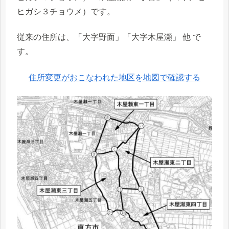
ヒガシ３チョウメ）です。
従来の住所は、「大字野面」「大字木屋瀬」 他 で
す。
住所変更がおこなわれた地区を地図で確認する