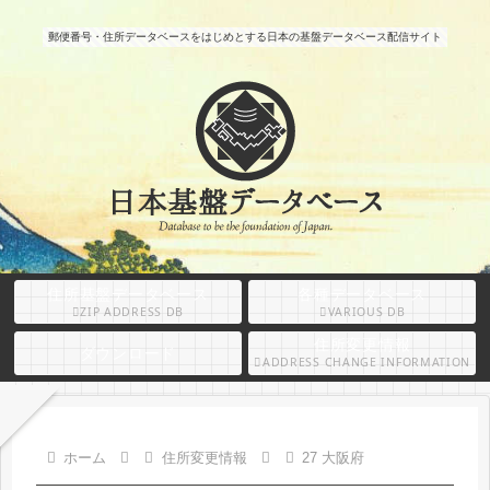
郵便番号・住所データベースをはじめとする日本の基盤データベース配信サイト
住所基盤データベース
各種データベース
ZIP ADDRESS DB
VARIOUS DB
住所変更情報
ダウンロード
ADDRESS CHANGE INFORMATION
ホーム
住所変更情報
27 大阪府