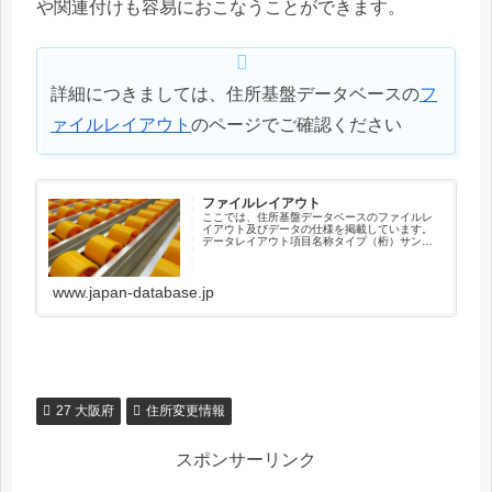
や関連付けも容易におこなうことができます。
詳細につきましては、住所基盤データベースの
フ
ァイルレイアウト
のページでご確認ください
ファイルレイアウト
ここでは、住所基盤データベースのファイルレ
イアウト及びデータの仕様を掲載しています。
データレイアウト項目名称タイプ（桁）サンプ
ル住所キーコードX（12）041010003001新住
所キーコードX（12）000000000000順序コー
ドX（...
www.japan-database.jp
27 大阪府
住所変更情報
スポンサーリンク