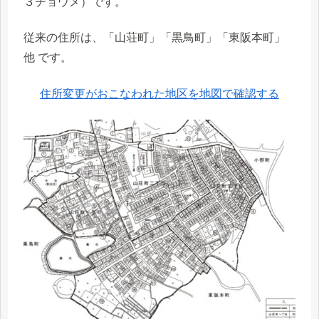
３チョウメ）です。
従来の住所は、「山荘町」「黒鳥町」「東阪本町」
他 です。
住所変更がおこなわれた地区を地図で確認する