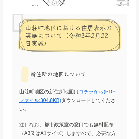
山荘町地区における住居表示の
実施について（令和3年2月22
日実施）
新住所の地図について
山荘町地区の新住所地図は
コチラから(PDF
ファイル:304.8KB)
ダウンロードしてくださ
い。
注）なお、都市政策室の窓口でも無料配布
（A3又はA1サイズ）しますので、必要な方