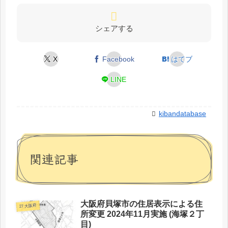
シェアする
X
Facebook
はてブ
LINE
kibandatabase
関連記事
大阪府貝塚市の住居表示による住
27 大阪府
所変更 2024年11月実施 (海塚２丁
目)