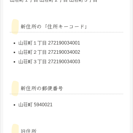
新住所の「住所キーコード」
山荘町１丁目 272190034001
山荘町２丁目 272190034002
山荘町３丁目 272190034003
新住所の郵便番号
山荘町 5940021
旧住所