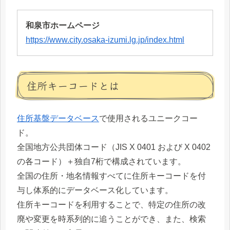
和泉市ホームページ
https://www.city.osaka-izumi.lg.jp/index.html
住所キーコードとは
住所基盤データベース
で使用されるユニークコー
ド。
全国地方公共団体コード（JIS X 0401 および X 0402
の各コード）＋独自7桁で構成されています。
全国の住所・地名情報すべてに住所キーコードを付
与し体系的にデータベース化しています。
住所キーコードを利用することで、特定の住所の改
廃や変更を時系列的に追うことができ、また、検索