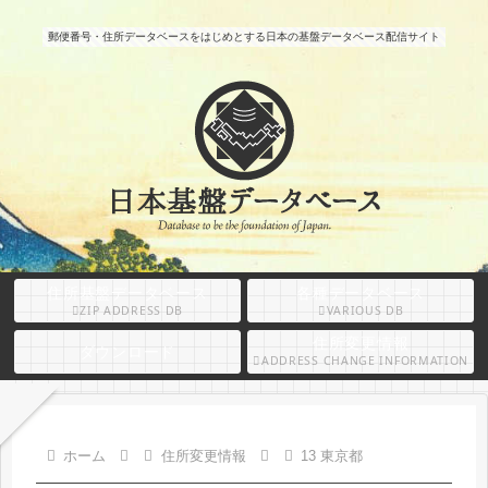
郵便番号・住所データベースをはじめとする日本の基盤データベース配信サイト
住所基盤データベース
各種データベース
ZIP ADDRESS DB
VARIOUS DB
住所変更情報
ダウンロード
ADDRESS CHANGE INFORMATION
ホーム
住所変更情報
13 東京都