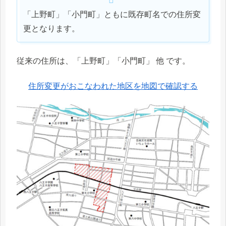
「上野町」「小門町」ともに既存町名での住所変
更となります。
従来の住所は、「上野町」「小門町」 他 です。
住所変更がおこなわれた地区を地図で確認する