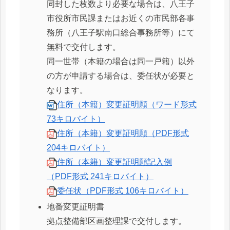
同封した枚数より必要な場合は、八王子
市役所市民課またはお近くの市民部各事
務所（八王子駅南口総合事務所等）にて
無料で交付します。
同一世帯（本籍の場合は同一戸籍）以外
の方が申請する場合は、委任状が必要と
なります。
住所（本籍）変更証明願（ワード形式
73キロバイト）
住所（本籍）変更証明願（PDF形式
204キロバイト）
住所（本籍）変更証明願記入例
（PDF形式 241キロバイト）
委任状（PDF形式 106キロバイト）
地番変更証明書
拠点整備部区画整理課で交付します。