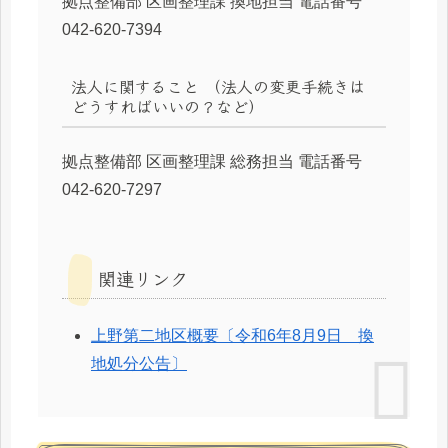
拠点整備部 区画整理課 換地担当 電話番号
042-620-7394
法人に関すること （法人の変更手続きは
どうすればいいの？など）
拠点整備部 区画整理課 総務担当 電話番号
042-620-7297
関連リンク
上野第二地区概要〔令和6年8月9日 換
地処分公告〕