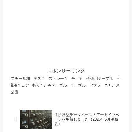
スポンサーリンク
スチール棚
デスク
ストレージ
チェア
会議用テーブル
会
議用チェア
折りたたみテーブル
テーブル
ソファ
ことわざ
公園
住所基盤データベースのアーカイブペ
ージを更新しました（2025年5月更新
版）