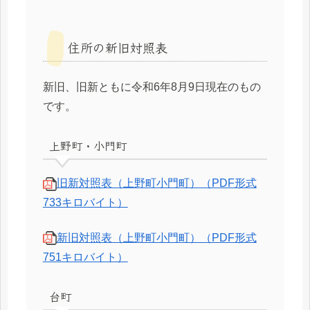
住所の新旧対照表
新旧、旧新ともに令和6年8月9日現在のもの
です。
上野町・小門町
旧新対照表（上野町小門町）（PDF形式
733キロバイト）
新旧対照表（上野町小門町）（PDF形式
751キロバイト）
台町