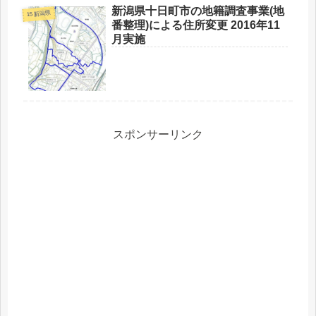
新潟県十日町市の地籍調査事業(地
15 新潟県
番整理)による住所変更 2016年11
月実施
スポンサーリンク