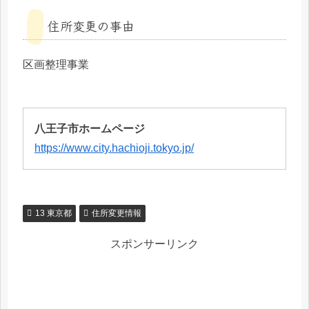
住所変更の事由
区画整理事業
八王子市ホームページ
https://www.city.hachioji.tokyo.jp/
13 東京都
住所変更情報
スポンサーリンク