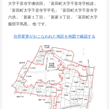
大字千音寺字佛供田」「富田町大字千音寺字粉諸」
「富田町大字千音寺字平毛」「富田町大字千音寺字
六供」「新家１丁目」「新家３丁目」「富田町大字
服部字馬黒」 他 です。
住所変更がおこなわれた地区を地図で確認する