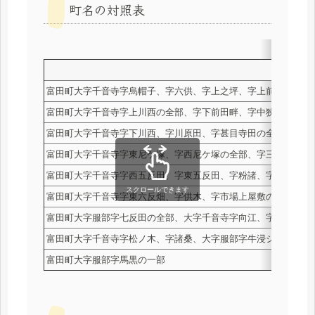
町名の対照表
富田町大字千音寺字烏帽子、字六供、字上之坪、字上前田畔、字
富田町大字千音寺字上川西の全部、字下前田畔、字中狭間、字中
富田町大字千音寺字下川西、字川原田、字甚目寺田の全部、字桜
富田町大字千音寺字東尼ケ塚、字西尼ケ塚の全部、字三角、字烏
富田町大字千音寺字西五反田、字東五反田、字粉諸、字上屋敷、
スクロールできます
富田町大字千音寺字東六反畑、字供木、字市場上屋敷の全部、字
富田町大字服部字七反田の全部、大字千音寺字向江、字南島、字
富田町大字千音寺字松ノ木、字諸桑、大字服部字牛浸シの全部、
富田町大字服部字馬黒の一部