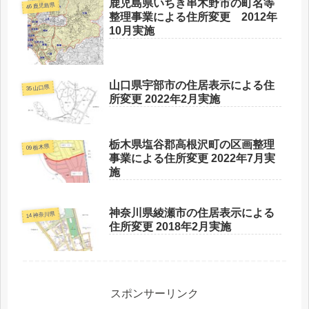
鹿児島県いちき串木野市の町名等
46 鹿児島県
整理事業による住所変更 2012年
10月実施
山口県宇部市の住居表示による住
35 山口県
所変更 2022年2月実施
栃木県塩谷郡高根沢町の区画整理
09 栃木県
事業による住所変更 2022年7月実
施
神奈川県綾瀬市の住居表示による
14 神奈川県
住所変更 2018年2月実施
スポンサーリンク