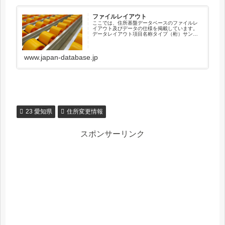
ファイルレイアウト
ここでは、住所基盤データベースのファイルレ
イアウト及びデータの仕様を掲載しています。
データレイアウト項目名称タイプ（桁）サンプ
ル住所キーコードX（12）041010003001新住
所キーコードX（12）000000000000順序コー
ドX（...
www.japan-database.jp
23 愛知県
住所変更情報
スポンサーリンク