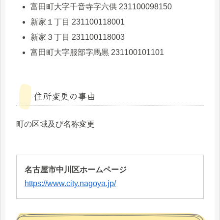
富田町大字千音寺字六供 231100098150
新家１丁目 231100118001
新家３丁目 231100118003
富田町大字服部字馬黒 231100101101
住所変更の事由
町の区域及び名称変更
名古屋市中川区ホームページ
https://www.city.nagoya.jp/