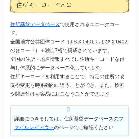
住所キーコードとは
住所基盤データベース
で使用されるユニークコー
ド。
全国地方公共団体コード（JIS X 0401 および X 0402
の各コード）＋独自7桁で構成されています。
全国の住所・地名情報すべてに住所キーコードを付
与し体系的にデータベース化しています。
住所キーコードを利用することで、特定の住所の改
廃や変更を時系列的に追うことができ、また、検索
や関連付けも容易におこなうことができます。
詳細につきましては、住所基盤データベースの
フ
ァイルレイアウト
のページでご確認ください