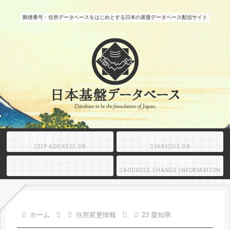
郵便番号・住所データベースをはじめとする日本の基盤データベース配信サイト
住所基盤データベース
各種データベース
ZIP ADDRESS DB
VARIOUS DB
住所変更情報
ダウンロード
ADDRESS CHANGE INFORMATION
ホーム
住所変更情報
23 愛知県