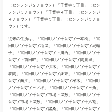
（センノンジ２チョウメ）「千音寺３丁目」（セン
ノンジ３チョウメ）「千音寺４丁目」（センノンジ
４チョウメ）「千音寺５丁目」（センノンジ５チョ
ウメ）です。
従来の住所は、「富田町大字千音寺字一本松」「富
田町大字千音寺字稲屋」「富田町大字千音寺字烏帽
子」「富田町大字千音寺字下川西」「富田町大字千
音寺字下前田畔」「富田町大字千音寺字間渡里」
「富田町大字千音寺字供木」「富田町大字千音寺字
狭間」「富田町大字千音寺字郷東」「富田町大字千
音寺字向江」「富田町大字千音寺字桜木」「富田町
大字千音寺字三ノ坪」「富田町大字千音寺字三角」
「富田町大字千音寺字市場下屋敷」「富田町大字千
音寺字市場上屋敷」「富田町大字千音寺字十六割」
「富田町大字千音寺字諸桑」「富田町大字千音寺字