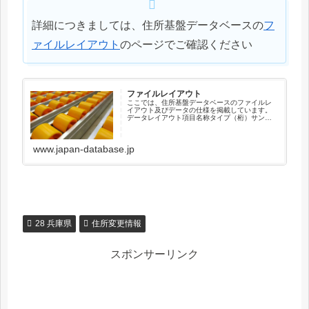
詳細につきましては、住所基盤データベースの
フ
ァイルレイアウト
のページでご確認ください
ファイルレイアウト
ここでは、住所基盤データベースのファイルレ
イアウト及びデータの仕様を掲載しています。
データレイアウト項目名称タイプ（桁）サンプ
ル住所キーコードX（12）041010003001新住
所キーコードX（12）000000000000順序コー
ドX（...
www.japan-database.jp
28 兵庫県
住所変更情報
スポンサーリンク