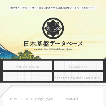
郵便番号・住所データベースをはじめとする日本の基盤データベース配信サイト
住所基盤データベース
各種データベース
ZIP ADDRESS DB
VARIOUS DB
住所変更情報
ダウンロード
ADDRESS CHANGE INFORMATION
ホーム
住所変更情報
28 兵庫県