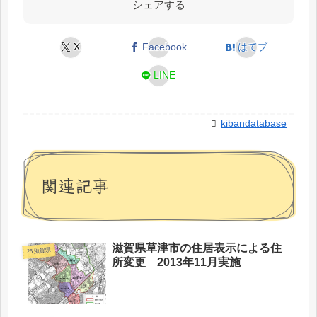
シェアする
X
Facebook
はてブ
LINE
kibandatabase
関連記事
滋賀県草津市の住居表示による住
25 滋賀県
所変更 2013年11月実施