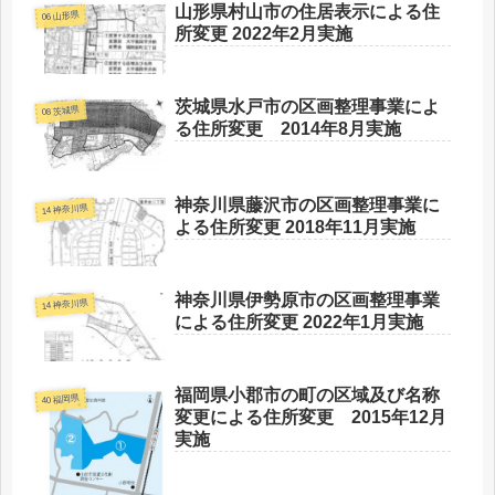
山形県村山市の住居表示による住
06 山形県
所変更 2022年2月実施
茨城県水戸市の区画整理事業によ
08 茨城県
る住所変更 2014年8月実施
神奈川県藤沢市の区画整理事業に
14 神奈川県
よる住所変更 2018年11月実施
神奈川県伊勢原市の区画整理事業
14 神奈川県
による住所変更 2022年1月実施
福岡県小郡市の町の区域及び名称
40 福岡県
変更による住所変更 2015年12月
実施