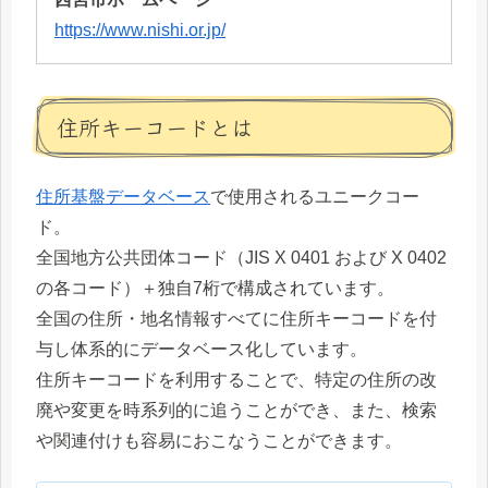
https://www.nishi.or.jp/
住所キーコードとは
住所基盤データベース
で使用されるユニークコー
ド。
全国地方公共団体コード（JIS X 0401 および X 0402
の各コード）＋独自7桁で構成されています。
全国の住所・地名情報すべてに住所キーコードを付
与し体系的にデータベース化しています。
住所キーコードを利用することで、特定の住所の改
廃や変更を時系列的に追うことができ、また、検索
や関連付けも容易におこなうことができます。