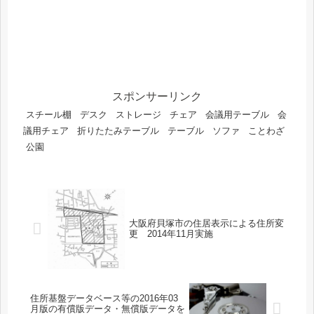
スポンサーリンク
スチール棚
デスク
ストレージ
チェア
会議用テーブル
会
議用チェア
折りたたみテーブル
テーブル
ソファ
ことわざ
公園
大阪府貝塚市の住居表示による住所変
更 2014年11月実施
住所基盤データベース等の2016年03
月版の有償版データ・無償版データを