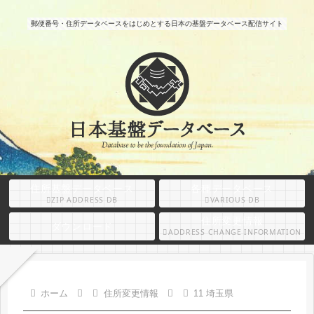
郵便番号・住所データベースをはじめとする日本の基盤データベース配信サイト
住所基盤データベース
各種データベース
ZIP ADDRESS DB
VARIOUS DB
住所変更情報
ダウンロード
ADDRESS CHANGE INFORMATION
ホーム
住所変更情報
11 埼玉県