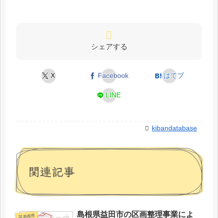
シェアする
X
Facebook
はてブ
LINE
kibandatabase
関連記事
島根県益田市の区画整理事業によ
32 島根県