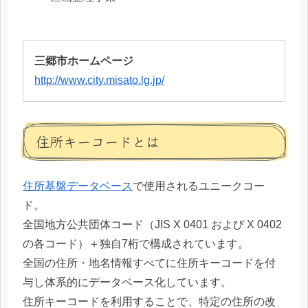
三郷市ホームページ
http://www.city.misato.lg.jp/
住所キーコードとは
住所基盤データベース
で使用されるユニークコー
ド。
全国地方公共団体コード（JIS X 0401 および X 0402
の各コード）＋独自7桁で構成されています。
全国の住所・地名情報すべてに住所キーコードを付
与し体系的にデータベース化しています。
住所キーコードを利用することで、特定の住所の改