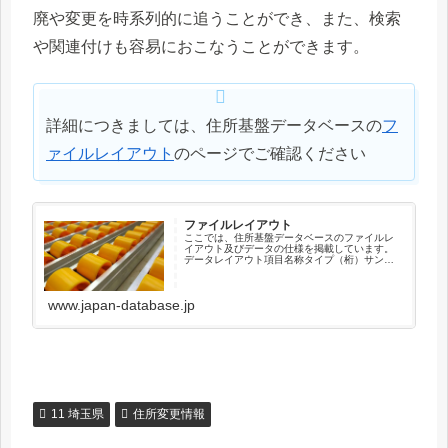
廃や変更を時系列的に追うことができ、また、検索
や関連付けも容易におこなうことができます。
詳細につきましては、住所基盤データベースの
フ
ァイルレイアウト
のページでご確認ください
ファイルレイアウト
ここでは、住所基盤データベースのファイルレ
イアウト及びデータの仕様を掲載しています。
データレイアウト項目名称タイプ（桁）サンプ
ル住所キーコードX（12）041010003001新住
所キーコードX（12）000000000000順序コー
ドX（...
www.japan-database.jp
11 埼玉県
住所変更情報