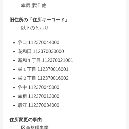
幸房 彦江 他
旧住所の「住所キーコード」
以下のとおり
谷口 112370044000
花和田 112370030000
新和１丁目 112370021001
栄１丁目 112370016001
栄２丁目 112370016002
谷中 112370045000
幸房 112370013000
彦江 112370034000
住所変更の事由
区画整理事業