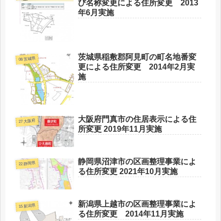
び名称変更による住所変更 2013
年6月実施
茨城県稲敷郡阿見町の町名地番変
08 茨城県
更による住所変更 2014年2月実
施
大阪府門真市の住居表示による住
27 大阪府
所変更 2019年11月実施
静岡県沼津市の区画整理事業によ
22 静岡県
る住所変更 2021年10月実施
新潟県上越市の区画整理事業によ
15 新潟県
る住所変更 2014年11月実施