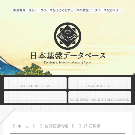
郵便番号・住所データベースをはじめとする日本の基盤データベース配信サイト
住所基盤データベース
各種データベース
ZIP ADDRESS DB
VARIOUS DB
住所変更情報
ダウンロード
ADDRESS CHANGE INFORMATION
ホーム
住所変更情報
17 石川県