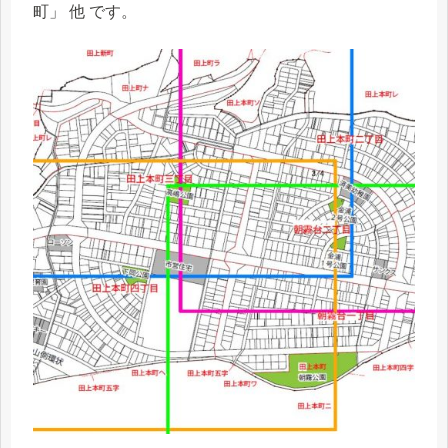
町」 他 です。