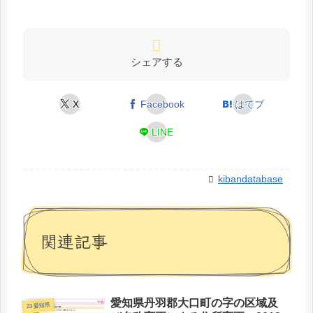
シェアする
X
Facebook
はてブ
LINE
kibandatabase
関連記事
愛知県丹羽郡大口町の字の区域及
23 愛知県