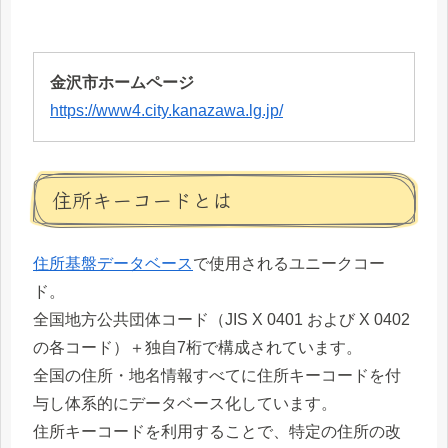
金沢市ホームページ
https://www4.city.kanazawa.lg.jp/
住所キーコードとは
住所基盤データベース
で使用されるユニークコー
ド。
全国地方公共団体コード（JIS X 0401 および X 0402
の各コード）＋独自7桁で構成されています。
全国の住所・地名情報すべてに住所キーコードを付
与し体系的にデータベース化しています。
住所キーコードを利用することで、特定の住所の改