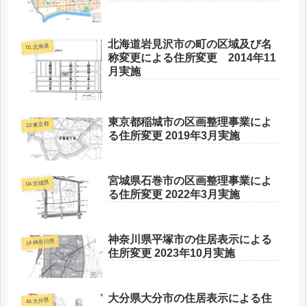
北海道岩見沢市の町の区域及び名
01 北海道
称変更による住所変更 2014年11
月実施
東京都稲城市の区画整理事業によ
13 東京都
る住所変更 2019年3月実施
宮城県石巻市の区画整理事業によ
04 宮城県
る住所変更 2022年3月実施
神奈川県平塚市の住居表示による
14 神奈川県
住所変更 2023年10月実施
大分県大分市の住居表示による住
44 大分県