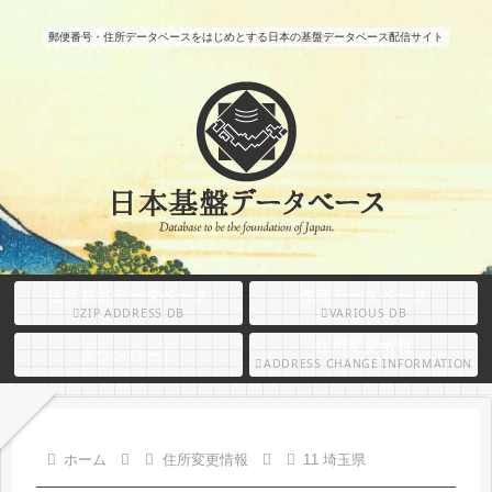
郵便番号・住所データベースをはじめとする日本の基盤データベース配信サイト
住所基盤データベース
各種データベース
ZIP ADDRESS DB
VARIOUS DB
住所変更情報
ダウンロード
ADDRESS CHANGE INFORMATION
ホーム
住所変更情報
11 埼玉県