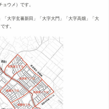
チョウメ）です。
」「大字玄蕃新田」「大字大門」「大字高畑」「大
 です。