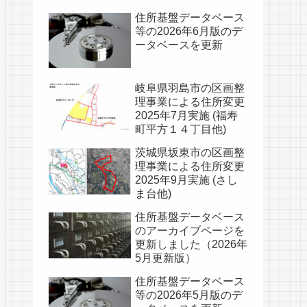
住所基盤データベース
等の2026年6月版のデ
ータベースを更新
岐阜県羽島市の区画整
理事業による住所変更
2025年7月実施 (福寿
町平方１４丁目他)
茨城県坂東市の区画整
理事業による住所変更
2025年9月実施 (さし
ま台他)
住所基盤データベース
のアーカイブページを
更新しました（2026年
5月更新版）
住所基盤データベース
等の2026年5月版のデ