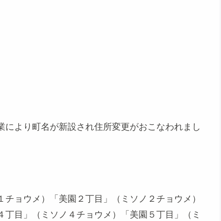
業により町名が新設され住所変更がおこなわれまし
１チョウメ）「美園２丁目」（ミソノ２チョウメ）
４丁目」（ミソノ４チョウメ）「美園５丁目」（ミ