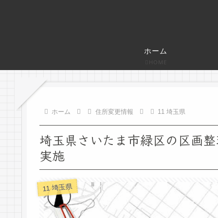
ホーム
HOME
ホーム
住所変更情報
11 埼玉県
埼玉県さいたま市緑区の区画整理
実施
11 埼玉県