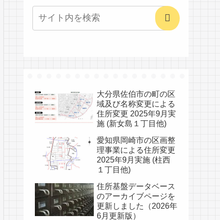
大分県佐伯市の町の区
域及び名称変更による
住所変更 2025年9月実
施 (新女島１丁目他)
愛知県岡崎市の区画整
理事業による住所変更
2025年9月実施 (柱西
１丁目他)
住所基盤データベース
のアーカイブページを
更新しました（2026年
6月更新版）