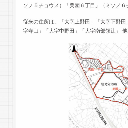
ソノ５チョウメ）「美園６丁目」（ミソノ６
従来の住所は、「大字上野田」「大字下野田
字寺山」「大字中野田」「大字南部領辻」 他