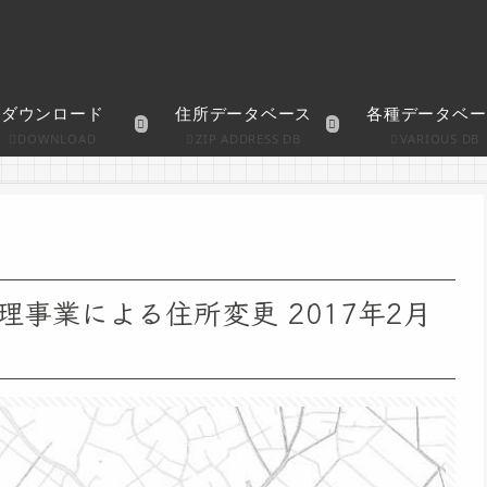
ダウンロード
住所データベース
各種データベー
DOWNLOAD
ZIP ADDRESS DB
VARIOUS DB
事業による住所変更 2017年2月