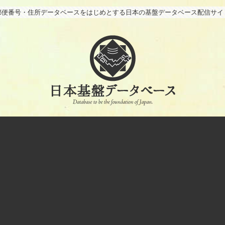
郵便番号・住所データベースをはじめとする日本の基盤データベース配信サイ