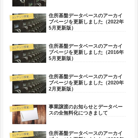
住所基盤データベースのアーカイ
コ
ンテンツ変更情報
ブページを更新しました（2022年
5月更新版）
住所基盤データベースのアーカイ
コ
ンテンツ変更情報
ブページを更新しました（2016年
5月更新版）
住所基盤データベースのアーカイ
コ
ンテンツ変更情報
ブページを更新しました（2020年
2月更新版）
事業譲渡のお知らせとデータベー
コ
ンテンツ変更情報
スの全無料化につきまして
住所基盤データベースのアーカイ
コ
ンテンツ変更情報