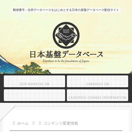
郵便番号・住所データベースをはじめとする日本の基盤データベース配信サイト
住所基盤データベース
各種データベース
ZIP ADDRESS DB
VARIOUS DB
住所変更情報
ダウンロード
ADDRESS CHANGE INFORMATION
ホーム
コンテンツ変更情報