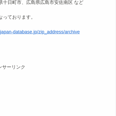
県十日町市、広島県広島市安佐南区 など
なっております。
.japan-database.jp/zip_address/archive
ンサーリンク