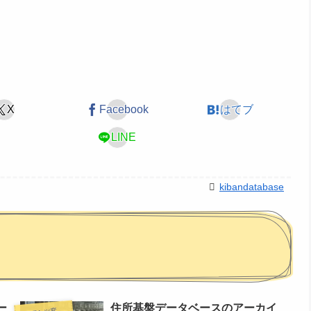
X
Facebook
はてブ
LINE
kibandatabase
ー
住所基盤データベースのアーカイ
ンテンツ変更情報