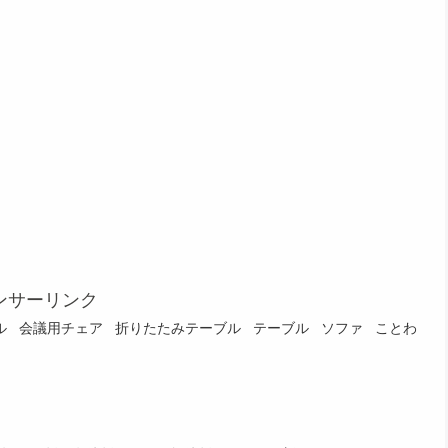
ンサーリンク
ル
会議用チェア
折りたたみテーブル
テーブル
ソファ
ことわ