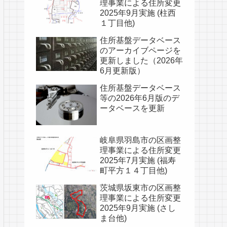
理事業による住所変更
2025年9月実施 (柱西
１丁目他)
住所基盤データベース
のアーカイブページを
更新しました（2026年
6月更新版）
住所基盤データベース
等の2026年6月版のデ
ータベースを更新
岐阜県羽島市の区画整
理事業による住所変更
2025年7月実施 (福寿
町平方１４丁目他)
茨城県坂東市の区画整
理事業による住所変更
2025年9月実施 (さし
ま台他)