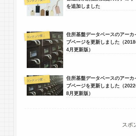
コ
を追加しました
住所基盤データベースのアーカ
コ
ンテンツ変更情報
ブページを更新しました（2018
4月更新版）
住所基盤データベースのアーカ
コ
ンテンツ変更情報
ブページを更新しました（2022
8月更新版）
スポ