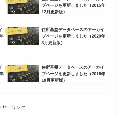
コ
ブページを更新しました（2015年
12月更新版）
イ
住所基盤データベースのアーカイ
コ
ンテンツ変更情報
年
ブページを更新しました（2020年
3月更新版）
イ
住所基盤データベースのアーカイ
コ
ンテンツ変更情報
年
ブページを更新しました（2016年
10月更新版）
ンサーリンク