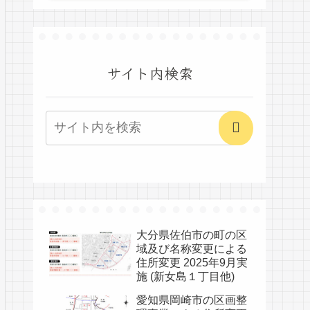
サイト内検索
大分県佐伯市の町の区
域及び名称変更による
住所変更 2025年9月実
施 (新女島１丁目他)
愛知県岡崎市の区画整