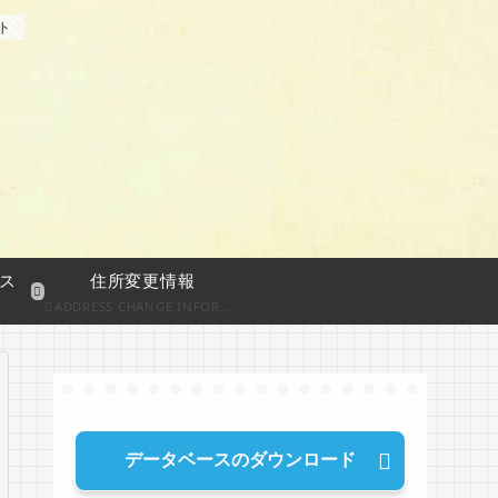
ト
ス
住所変更情報
ADDRESS CHANGE INFORMATION
データベースのダウンロード