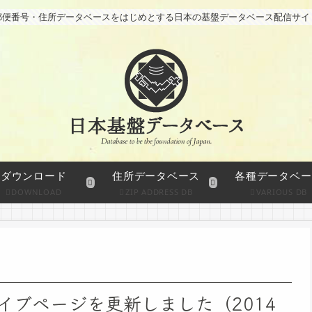
郵便番号・住所データベースをはじめとする日本の基盤データベース配信サイ
ダウンロード
住所データベース
各種データベー
DOWNLOAD
ZIP ADDRESS DB
VARIOUS DB
イブページを更新しました（2014