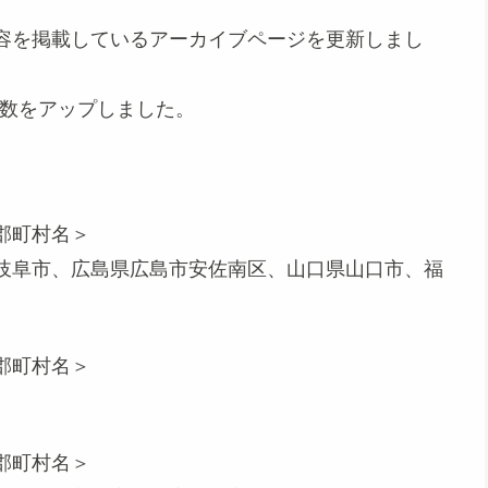
容を掲載しているアーカイブページを更新しまし
件数をアップしました。
郡町村名＞
岐阜市、広島県広島市安佐南区、山口県山口市、福
郡町村名＞
郡町村名＞