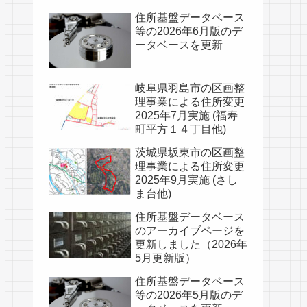
住所基盤データベース
等の2026年6月版のデ
ータベースを更新
岐阜県羽島市の区画整
理事業による住所変更
2025年7月実施 (福寿
町平方１４丁目他)
茨城県坂東市の区画整
理事業による住所変更
2025年9月実施 (さし
ま台他)
住所基盤データベース
のアーカイブページを
更新しました（2026年
5月更新版）
住所基盤データベース
等の2026年5月版のデ