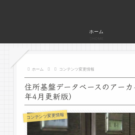
ホーム
HOME
ホーム
コンテンツ変更情報
住所基盤データベースのアーカ
年4月更新版）
コンテンツ変更情報