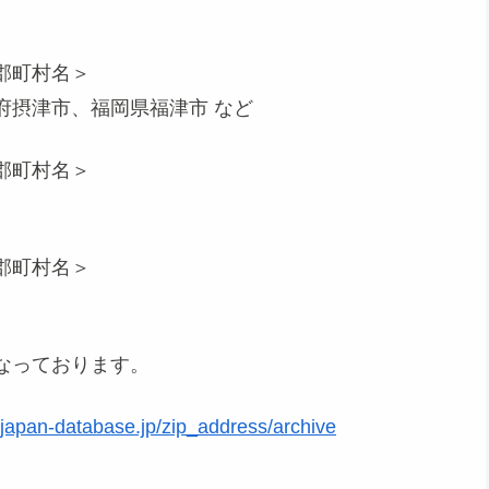
郡町村名＞
府摂津市、福岡県福津市 など
郡町村名＞
郡町村名＞
なっております。
.japan-database.jp/zip_address/archive