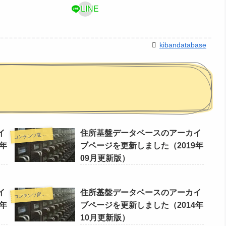
LINE
kibandatabase
イ
住所基盤データベースのアーカイ
コ
ンテンツ変更情報
年
ブページを更新しました（2019年
09月更新版）
イ
住所基盤データベースのアーカイ
コ
ンテンツ変更情報
年
ブページを更新しました（2014年
10月更新版）