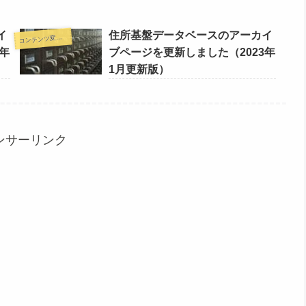
イ
住所基盤データベースのアーカイ
コ
ンテンツ変更情報
年
ブページを更新しました（2023年
1月更新版）
ンサーリンク