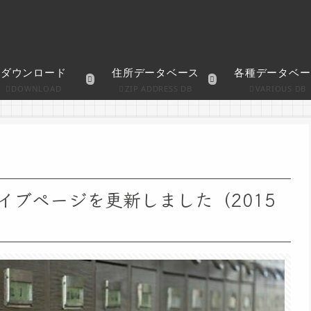
ダウンロード
住所データベース
各種データベー
DOWNLOAD
ZIP ADDRESS DB
VARIOUS DB
イブページを更新しました（2015