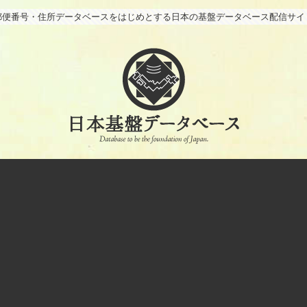
郵便番号・住所データベースをはじめとする日本の基盤データベース配信サイ