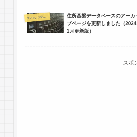
住所基盤データベースのアーカ
コ
ンテンツ変更情報
ブページを更新しました（2024
1月更新版）
スポ