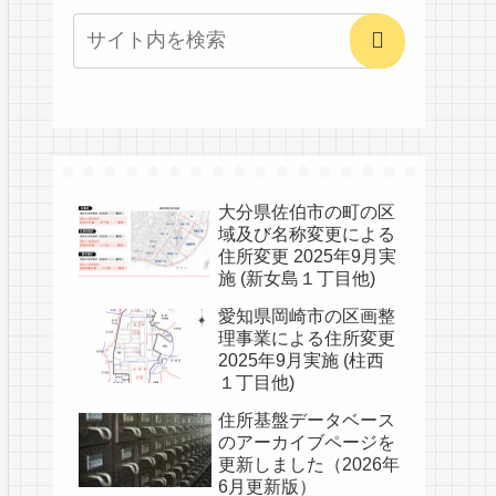
大分県佐伯市の町の区
域及び名称変更による
住所変更 2025年9月実
施 (新女島１丁目他)
愛知県岡崎市の区画整
理事業による住所変更
2025年9月実施 (柱西
１丁目他)
住所基盤データベース
のアーカイブページを
更新しました（2026年
6月更新版）