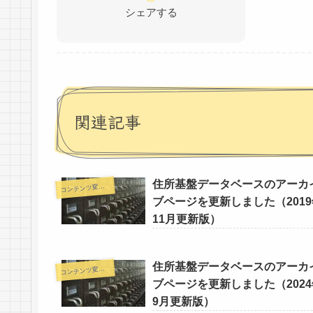
シェアする
関連記事
住所基盤データベースのアーカ
コ
ンテンツ変更情報
ブページを更新しました（2019
11月更新版）
住所基盤データベースのアーカ
コ
ンテンツ変更情報
ブページを更新しました（2024
9月更新版）