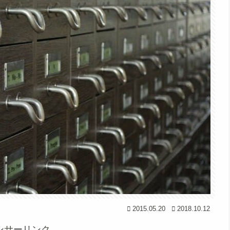
2015.05.20
2018.10.12
ンサーリンク