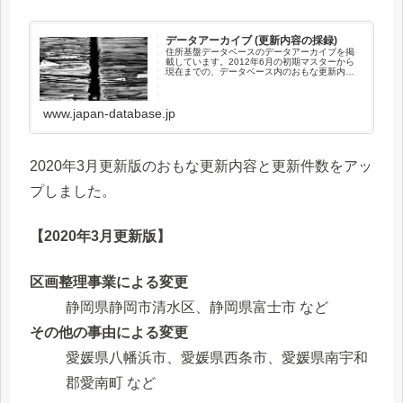
データアーカイブ (更新内容の採録)
住所基盤データベースのデータアーカイブを掲
載しています。2012年6月の初期マスターから
現在までの、データベース内のおもな更新内容
(更新のあった市区町村)と更新件数を採録してい
ます。このページでは、2021年1月以降のデー
タベース内のおもな...
www.japan-database.jp
2020年3月更新版のおもな更新内容と更新件数をアッ
プしました。
【2020年3月更新版】
区画整理事業による変更
静岡県静岡市清水区、静岡県富士市 など
その他の事由による変更
愛媛県八幡浜市、愛媛県西条市、愛媛県南宇和
郡愛南町 など