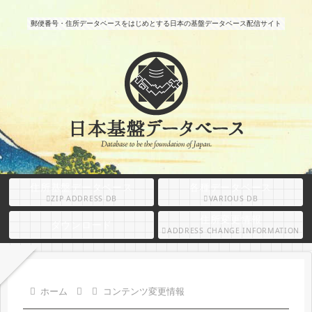
郵便番号・住所データベースをはじめとする日本の基盤データベース配信サイト
住所基盤データベース
各種データベース
ZIP ADDRESS DB
VARIOUS DB
住所変更情報
ダウンロード
ADDRESS CHANGE INFORMATION
ホーム
コンテンツ変更情報