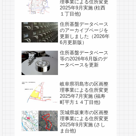
理事業による住所変更
2025年9月実施 (柱西
１丁目他)
住所基盤データベース
のアーカイブページを
更新しました（2026年
6月更新版）
住所基盤データベース
等の2026年6月版のデ
ータベースを更新
岐阜県羽島市の区画整
理事業による住所変更
2025年7月実施 (福寿
町平方１４丁目他)
茨城県坂東市の区画整
理事業による住所変更
2025年9月実施 (さし
ま台他)