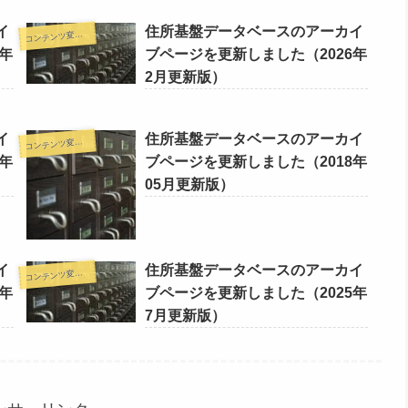
イ
住所基盤データベースのアーカイ
コ
ンテンツ変更情報
年
ブページを更新しました（2026年
2月更新版）
イ
住所基盤データベースのアーカイ
コ
ンテンツ変更情報
年
ブページを更新しました（2018年
05月更新版）
イ
住所基盤データベースのアーカイ
コ
ンテンツ変更情報
年
ブページを更新しました（2025年
7月更新版）