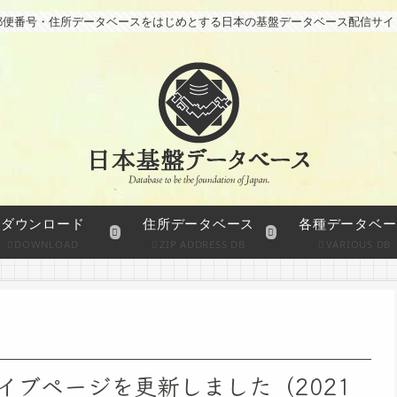
郵便番号・住所データベースをはじめとする日本の基盤データベース配信サイ
ダウンロード
住所データベース
各種データベー
DOWNLOAD
ZIP ADDRESS DB
VARIOUS DB
イブページを更新しました（2021