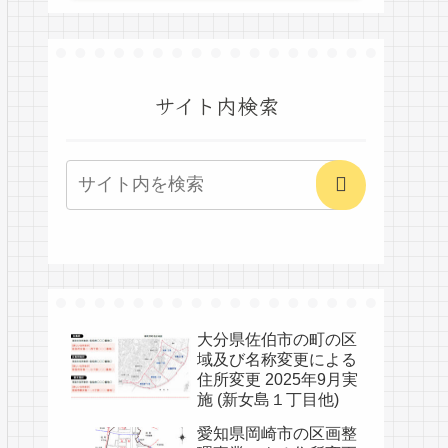
サイト内検索
大分県佐伯市の町の区
域及び名称変更による
住所変更 2025年9月実
施 (新女島１丁目他)
愛知県岡崎市の区画整