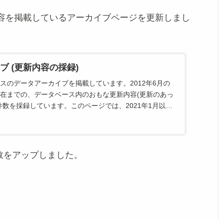
容を掲載しているアーカイブページを更新しまし
ブ (更新内容の採録)
スのデータアーカイブを掲載しています。2012年6月の
在までの、データベース内のおもな更新内容(更新のあっ
件数を採録しています。このページでは、2021年1月以降
もな...
件数をアップしました。