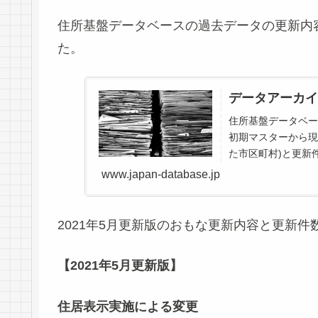
住所基盤データベースの過去データの更新内
た。
データアーカイ
住所基盤データベー
初期マスターから現
た市区町村)と更新
のデータベース内のお
www.japan-database.jp
2021年5月更新版のおもな更新内容と更新
【2021年5月更新版】
住居表示実施による変更