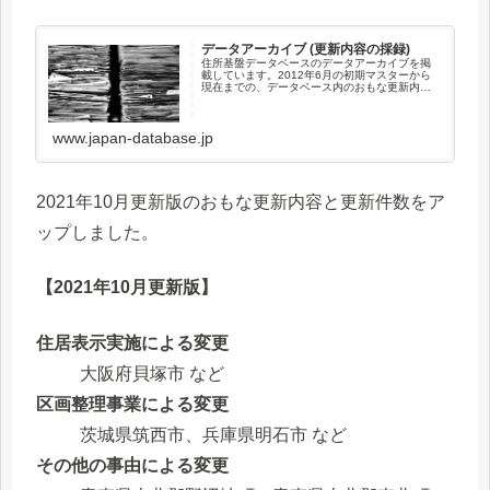
データアーカイブ (更新内容の採録)
住所基盤データベースのデータアーカイブを掲
載しています。2012年6月の初期マスターから
現在までの、データベース内のおもな更新内容
(更新のあった市区町村)と更新件数を採録してい
ます。このページでは、2021年1月以降のデー
タベース内のおもな...
www.japan-database.jp
2021年10月更新版のおもな更新内容と更新件数をア
ップしました。
【2021年10月更新版】
住居表示実施による変更
大阪府貝塚市 など
区画整理事業による変更
茨城県筑西市、兵庫県明石市 など
その他の事由による変更