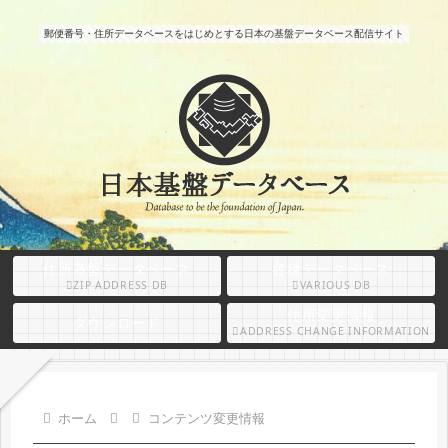
郵便番号・住所データベースをはじめとする日本の基盤データベース配信サイト
住所基盤データベース
各種データベース
ZIP ADDRESS DB
VARIOUS DB
住所変更情報
ダウンロード
ADDRESS CHANGE INFORMATION
ホーム
コンテンツ変更情報