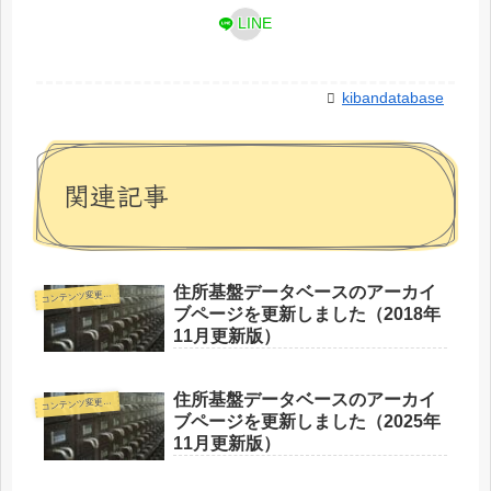
LINE
kibandatabase
関連記事
住所基盤データベースのアーカイ
コ
ンテンツ変更情報
ブページを更新しました（2018年
11月更新版）
住所基盤データベースのアーカイ
コ
ンテンツ変更情報
ブページを更新しました（2025年
11月更新版）