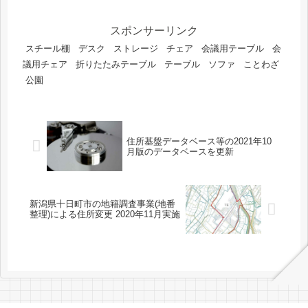
スポンサーリンク
スチール棚
デスク
ストレージ
チェア
会議用テーブル
会
議用チェア
折りたたみテーブル
テーブル
ソファ
ことわざ
公園
住所基盤データベース等の2021年10
月版のデータベースを更新
新潟県十日町市の地籍調査事業(地番
整理)による住所変更 2020年11月実施