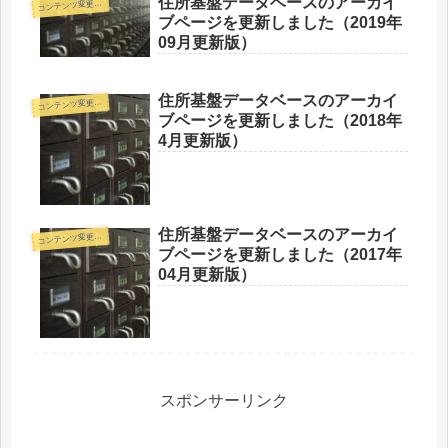
住所基盤データベースのアーカイ
コ
ンテンツ変更情報
ブページを更新しました（2019年
09月更新版）
住所基盤データベースのアーカイ
コ
ンテンツ変更情報
ブページを更新しました（2018年
4月更新版）
住所基盤データベースのアーカイ
コ
ンテンツ変更情報
ブページを更新しました（2017年
04月更新版）
スポンサーリンク