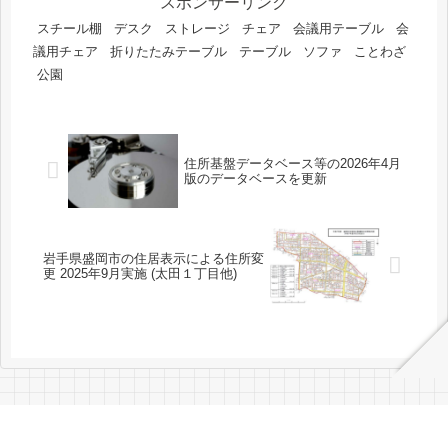
スポンサーリンク
スチール棚
デスク
ストレージ
チェア
会議用テーブル
会
議用チェア
折りたたみテーブル
テーブル
ソファ
ことわざ
公園
住所基盤データベース等の2026年4月
版のデータベースを更新
岩手県盛岡市の住居表示による住所変
更 2025年9月実施 (太田１丁目他)