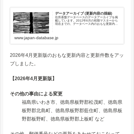
データアーカイブ (更新内容の採録)
住所基盤データベースのデータアーカイブを掲
載しています。2012年6月の初期マスターから
現在までの、データベース内のおもな更新内容
(更新のあった市区町村)と更新件数を採録してい
ます。このページでは、2021年1月以降のデー
タベース内のおもな...
www.japan-database.jp
2026年4月更新版のおもな更新内容と更新件数をアッ
プしました。
【2026年4月更新版】
その他の事由による変更
福島県いわき市、徳島県板野郡松茂町、徳島県
板野郡北島町、徳島県板野郡藍住町、徳島県板
野郡板野町、徳島県板野郡上板町 など
その他、郵便番号などの更新をあわせておこなって