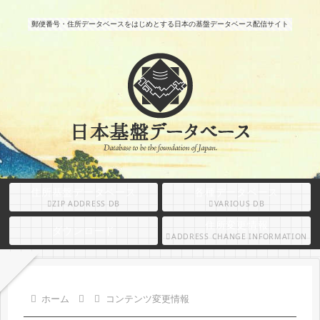
郵便番号・住所データベースをはじめとする日本の基盤データベース配信サイト
住所基盤データベース
各種データベース
ZIP ADDRESS DB
VARIOUS DB
住所変更情報
ダウンロード
ADDRESS CHANGE INFORMATION
ホーム
コンテンツ変更情報