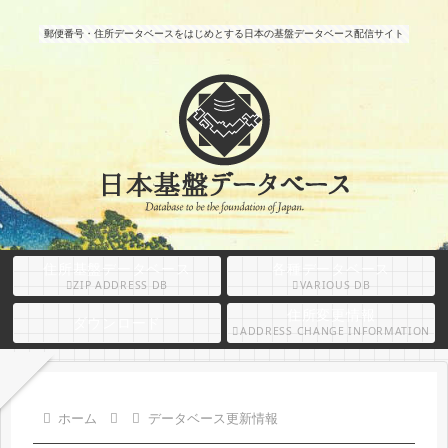
郵便番号・住所データベースをはじめとする日本の基盤データベース配信サイト
住所基盤データベース
各種データベース
ZIP ADDRESS DB
VARIOUS DB
住所変更情報
ダウンロード
ADDRESS CHANGE INFORMATION
ホーム
データベース更新情報