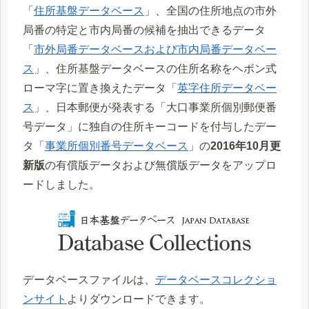
「
住所基盤データベース
」、全国の住所地点の市外
局番の特定と市内局番の候補を抽出できるデータ
「
市外局番データベースおよび市内局番データベー
ス
」、住所基盤データベースの住所名称をヘボン式
ローマ字に置き換えたデータ「
英字住所データベー
ス
」、日本郵便が発表する「大口事業所個別郵便番
号データ」に独自の住所キーコードを付与したデー
タ「
事業所個別番号データベース
」の
2016年10月更
新版
の有償版データおよび無償版データをアップロ
ードしました。
データベースファイルは、
データベースコレクショ
ンサイト
よりダウンロードできます。