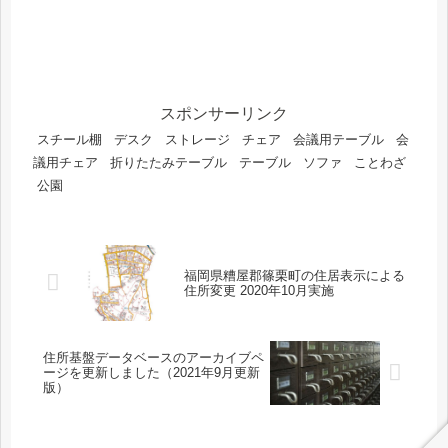
スポンサーリンク
スチール棚
デスク
ストレージ
チェア
会議用テーブル
会
議用チェア
折りたたみテーブル
テーブル
ソファ
ことわざ
公園
福岡県糟屋郡篠栗町の住居表示による
住所変更 2020年10月実施
住所基盤データベースのアーカイブペ
ージを更新しました（2021年9月更新
版）