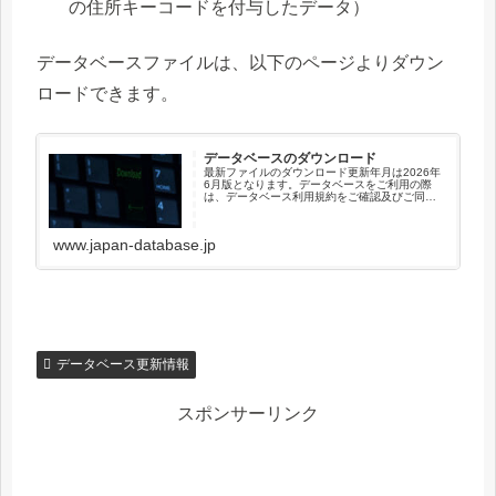
の住所キーコードを付与したデータ）
データベースファイルは、以下のページよりダウン
ロードできます。
データベースのダウンロード
最新ファイルのダウンロード更新年月は2026年
6月版となります。データベースをご利用の際
は、データベース利用規約をご確認及びご同意
の上でご利用下さい。住所基盤データベース可
変長カンマ区切り編集データファイルをダウン
ロード固定長カンマ区切り編...
www.japan-database.jp
データベース更新情報
スポンサーリンク