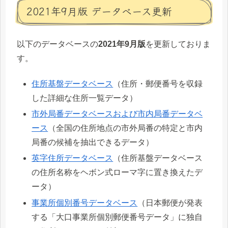
2021年9月版 データベース更新
以下のデータベースの
2021年9月版
を更新しておりま
す。
住所基盤データベース
（住所・郵便番号を収録
した詳細な住所一覧データ）
市外局番データベースおよび市内局番データベ
ース
（全国の住所地点の市外局番の特定と市内
局番の候補を抽出できるデータ）
英字住所データベース
（住所基盤データベース
の住所名称をヘボン式ローマ字に置き換えたデ
ータ）
事業所個別番号データベース
（日本郵便が発表
する「大口事業所個別郵便番号データ」に独自