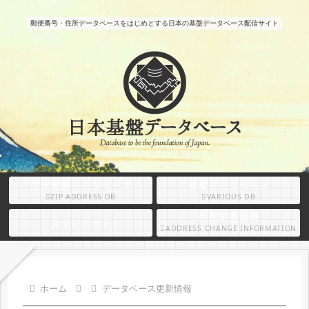
郵便番号・住所データベースをはじめとする日本の基盤データベース配信サイト
住所基盤データベース
各種データベース
ZIP ADDRESS DB
VARIOUS DB
住所変更情報
ダウンロード
ADDRESS CHANGE INFORMATION
ホーム
データベース更新情報