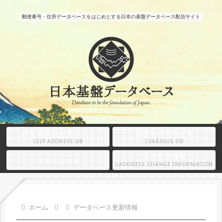
郵便番号・住所データベースをはじめとする日本の基盤データベース配信サイト
住所基盤データベース
各種データベース
ZIP ADDRESS DB
VARIOUS DB
住所変更情報
ダウンロード
ADDRESS CHANGE INFORMATION
ホーム
データベース更新情報