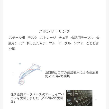
スポンサーリンク
スチール棚
デスク
ストレージ
チェア
会議用テーブル
会
議用チェア
折りたたみテーブル
テーブル
ソファ
ことわざ
公園
山口県山口市の住居表示による住所変
更 2021年2月実施
住所基盤データベースのアーカイブペ
ージを更新しました（2022年2月更新
版）