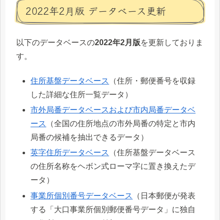
2022年2月版 データベース更新
以下のデータベースの
2022年2月版
を更新しておりま
す。
住所基盤データベース
（住所・郵便番号を収録
した詳細な住所一覧データ）
市外局番データベースおよび市内局番データベ
ース
（全国の住所地点の市外局番の特定と市内
局番の候補を抽出できるデータ）
英字住所データベース
（住所基盤データベース
の住所名称をヘボン式ローマ字に置き換えたデ
ータ）
事業所個別番号データベース
（日本郵便が発表
する「大口事業所個別郵便番号データ」に独自