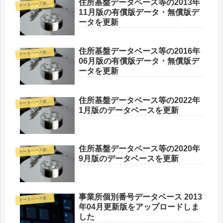
住所基盤データベース等の2013年
デ
ータベース更新情報
11月版の有償版データ・無償版デ
ータを更新
住所基盤データベース等の2016年
デ
ータベース更新情報
06月版の有償版データ・無償版デ
ータを更新
住所基盤データベース等の2022年
デ
ータベース更新情報
1月版のデータベースを更新
住所基盤データベース等の2020年
デ
ータベース更新情報
9月版のデータベースを更新
事業所個別番号データベース 2013
デ
ータベース更新情報
年04月更新版をアップロードしま
した