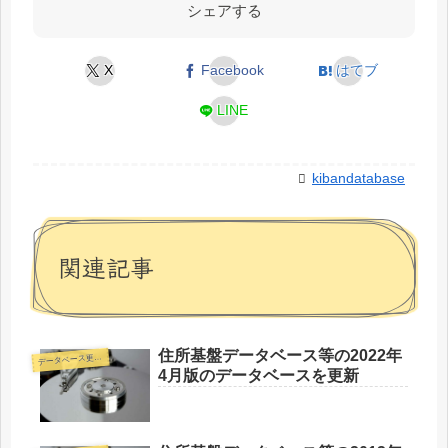
シェアする
X
Facebook
はてブ
LINE
kibandatabase
関連記事
住所基盤データベース等の2022年
デ
ータベース更新情報
4月版のデータベースを更新