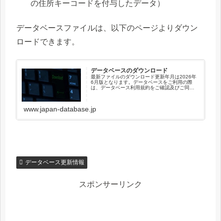
の住所キーコードを付与したデータ）
データベースファイルは、以下のページよりダウン
ロードできます。
データベースのダウンロード
最新ファイルのダウンロード更新年月は2026年
6月版となります。データベースをご利用の際
は、データベース利用規約をご確認及びご同意
の上でご利用下さい。住所基盤データベース可
変長カンマ区切り編集データファイルをダウン
ロード固定長カンマ区切り編...
www.japan-database.jp
データベース更新情報
スポンサーリンク