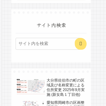
サイト内検索
大分県佐伯市の町の区
域及び名称変更による
住所変更 2025年9月実
施 (新女島１丁目他)
愛知県岡崎市の区画整