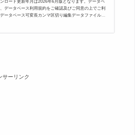
ンロード更新年月は2026年6月版となります。データベ
、データベース利用規約をご確認及びご同意の上でご利
データベース可変長カンマ区切り編集データファイルを
ンマ区切り編...
ンサーリンク