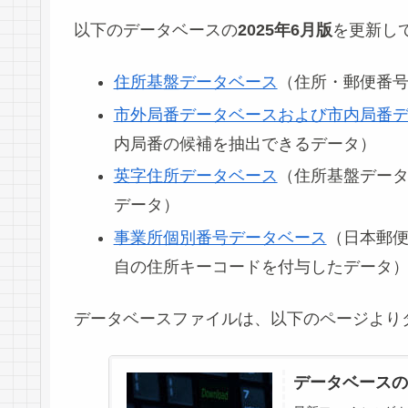
以下のデータベースの
2025年6月版
を更新し
住所基盤データベース
（住所・郵便番
市外局番データベースおよび市内局番
内局番の候補を抽出できるデータ）
英字住所データベース
（住所基盤デー
データ）
事業所個別番号データベース
（日本郵
自の住所キーコードを付与したデータ
データベースファイルは、以下のページより
データベースの