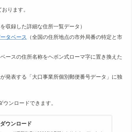
ております。
号を収録した詳細な住所一覧データ）
データベース
（全国の住所地点の市外局番の特定と市
タベースの住所名称をヘボン式ローマ字に置き換えた
便が発表する「大口事業所個別郵便番号データ」に独
）
ダウンロードできます。
ダウンロード