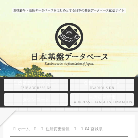
郵便番号・住所データベースをはじめとする日本の基盤データベース配信サイト
住所基盤データベース
各種データベース
ZIP ADDRESS DB
VARIOUS DB
住所変更情報
ダウンロード
ADDRESS CHANGE INFORMATION
ホーム
住所変更情報
04 宮城県