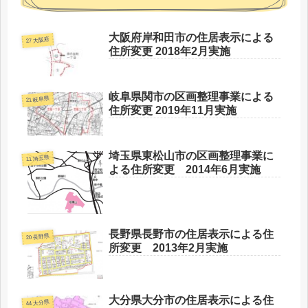
大阪府岸和田市の住居表示による
27 大阪府
住所変更 2018年2月実施
岐阜県関市の区画整理事業による
21 岐阜県
住所変更 2019年11月実施
埼玉県東松山市の区画整理事業に
11 埼玉県
よる住所変更 2014年6月実施
長野県長野市の住居表示による住
20 長野県
所変更 2013年2月実施
大分県大分市の住居表示による住
44 大分県