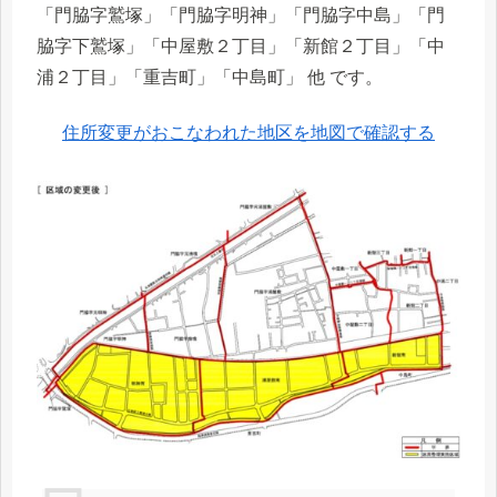
「門脇字鷲塚」「門脇字明神」「門脇字中島」「門
脇字下鷲塚」「中屋敷２丁目」「新館２丁目」「中
浦２丁目」「重吉町」「中島町」 他 です。
住所変更がおこなわれた地区を地図で確認する