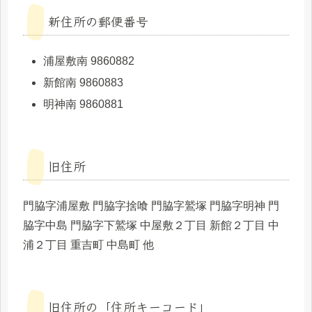
新住所の郵便番号
浦屋敷南 9860882
新館南 9860883
明神南 9860881
旧住所
門脇字浦屋敷 門脇字捨喰 門脇字鷲塚 門脇字明神 門
脇字中島 門脇字下鷲塚 中屋敷２丁目 新館２丁目 中
浦２丁目 重吉町 中島町 他
旧住所の「住所キーコード」