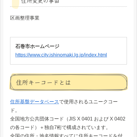
住所変更の事由
区画整理事業
石巻市ホームページ
https://www.city.ishinomaki.lg.jp/index.html
住所キーコードとは
住所基盤データベース
で使用されるユニークコー
ド。
全国地方公共団体コード（JIS X 0401 および X 0402
の各コード）＋独自7桁で構成されています。
全国の住所・地名情報すべてに住所キーコードを付