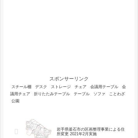
スポンサーリンク
スチール棚
デスク
ストレージ
チェア
会議用テーブル
会
議用チェア
折りたたみテーブル
テーブル
ソファ
ことわざ
公園
岩手県釜石市の区画整理事業による住
所変更 2021年2月実施