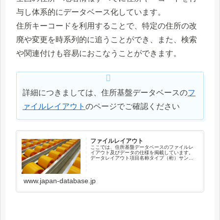
与し体系的にデータベース化しています。
住所キーコードを利用することで、特定の住所の改
廃や変更を時系列的に追うことができ、また、検索
や関連付けも容易におこなうことができます。
詳細につきましては、住所基盤データベースの
フ
ァイルレイアウト
のページでご確認ください
ファイルレイアウト
ここでは、住所基盤データベースのファイルレ
イアウト及びデータの仕様を掲載しています。
データレイアウト項目名称タイプ（桁）サンプ
ル住所キーコードX（12）041010003001新住
所キーコードX（12）000000000000順序コー
ドX（...
www.japan-database.jp