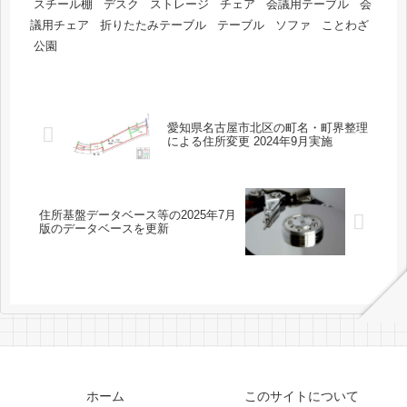
スチール棚
デスク
ストレージ
チェア
会議用テーブル
会
議用チェア
折りたたみテーブル
テーブル
ソファ
ことわざ
公園
愛知県名古屋市北区の町名・町界整理
による住所変更 2024年9月実施
住所基盤データベース等の2025年7月
版のデータベースを更新
ホーム
このサイトについて