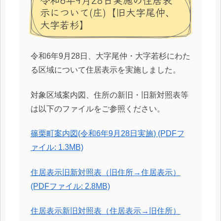
示について(庄)【旧大字尾仲、
大字若杉】
令和6年9月28日、大字尾仲・大字若杉にわた
る区域について住居表示を実施しました。
対象区域案内図、住所の新旧・旧新対照表等
は以下のファイルをご参照ください。
篠栗町案内図(令和6年9月28日実施) (PDFフ
ァイル: 1.3MB)
住居表示旧新対照表（旧住所→住居表示）
(PDFファイル: 2.8MB)
住居表示新旧対照表（住居表示→旧住所）