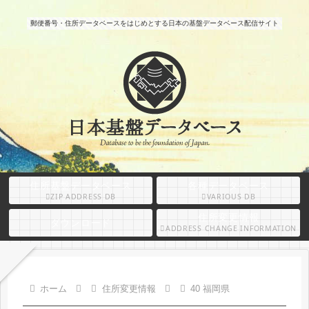
郵便番号・住所データベースをはじめとする日本の基盤データベース配信サイト
住所基盤データベース
各種データベース
ZIP ADDRESS DB
VARIOUS DB
住所変更情報
ダウンロード
ADDRESS CHANGE INFORMATION
ホーム
住所変更情報
40 福岡県