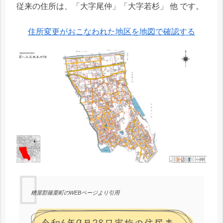
従来の住所は、「大字尾仲」「大字若杉」 他 です。
住所変更がおこなわれた地区を地図で確認する
糟屋郡篠栗町のWEBページより引用
令和6年9月28日実施の住居表