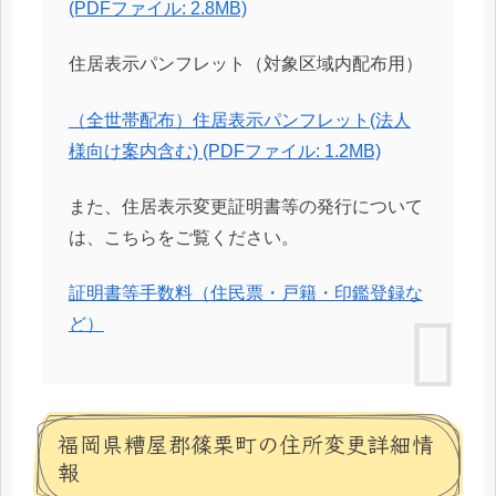
(PDFファイル: 2.8MB)
住居表示パンフレット（対象区域内配布用）
（全世帯配布）住居表示パンフレット(法人
様向け案内含む) (PDFファイル: 1.2MB)
また、住居表示変更証明書等の発行について
は、こちらをご覧ください。
証明書等手数料（住民票・戸籍・印鑑登録な
ど）
福岡県糟屋郡篠栗町の住所変更詳細情
報