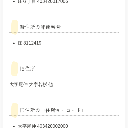
庄６丁目 403420017006
新住所の郵便番号
庄 8112419
旧住所
大字尾仲 大字若杉 他
旧住所の「住所キーコード」
大字尾仲 403420002000