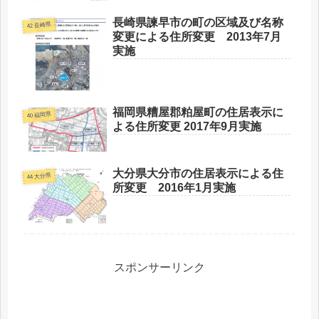
長崎県諫早市の町の区域及び名称
42 長崎県
変更による住所変更 2013年7月
実施
福岡県糟屋郡粕屋町の住居表示に
40 福岡県
よる住所変更 2017年9月実施
大分県大分市の住居表示による住
44 大分県
所変更 2016年1月実施
スポンサーリンク