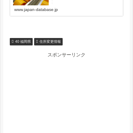
所キーコードX（12）000000000000順序コー
ドX（...
www.japan-database.jp
40 福岡県
住所変更情報
スポンサーリンク