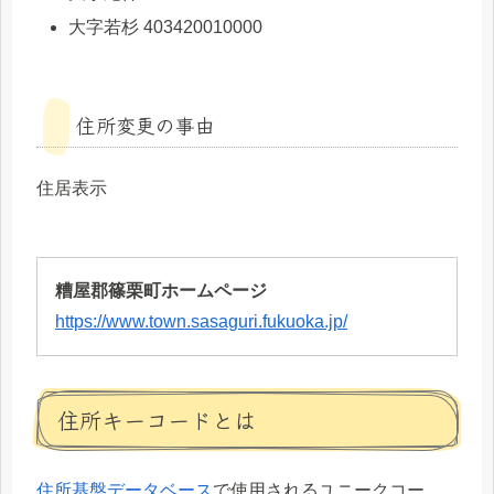
大字若杉 403420010000
住所変更の事由
住居表示
糟屋郡篠栗町ホームページ
https://www.town.sasaguri.fukuoka.jp/
住所キーコードとは
住所基盤データベース
で使用されるユニークコー