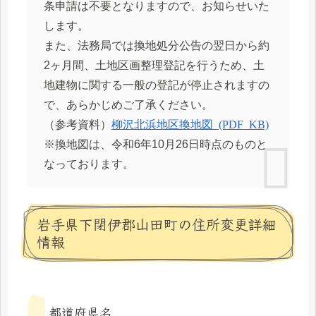
条申請は不要となりますので、お知らせいた
します。
また、法務局では換地処分公告の翌日から約
2ヶ月間、土地区画整理登記を行うため、土
地建物に関する一般の登記が停止されますの
で、あらかじめご了承ください。
柳沢北浜地区換地図 (PDF 150KB)
（参考資料）
※換地図は、令和6年10月26日時点のものと
なっております。
岩手県下閉伊郡山田町の住所変更詳細
情報
都道府県名