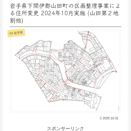
岩手県下閉伊郡山田町の区画整理事業によ
る住所変更 2024年10月実施 (山田第２地
割他)
03 岩手県
2025.10.31
スポンサーリンク