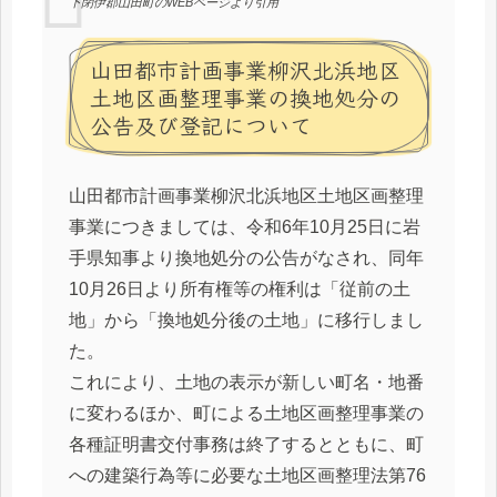
下閉伊郡山田町のWEBページより引用
山田都市計画事業柳沢北浜地区
土地区画整理事業の換地処分の
公告及び登記について
山田都市計画事業柳沢北浜地区土地区画整理
事業につきましては、令和6年10月25日に岩
手県知事より換地処分の公告がなされ、同年
10月26日より所有権等の権利は「従前の土
地」から「換地処分後の土地」に移行しまし
た。
これにより、土地の表示が新しい町名・地番
に変わるほか、町による土地区画整理事業の
各種証明書交付事務は終了するとともに、町
への建築行為等に必要な土地区画整理法第76