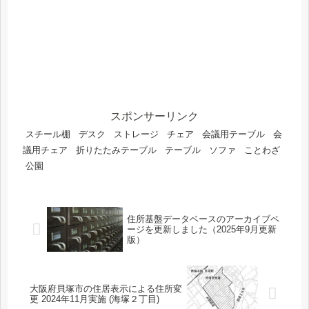
スポンサーリンク
スチール棚
デスク
ストレージ
チェア
会議用テーブル
会
議用チェア
折りたたみテーブル
テーブル
ソファ
ことわざ
公園
住所基盤データベースのアーカイブペ
ージを更新しました（2025年9月更新
版）
大阪府貝塚市の住居表示による住所変
更 2024年11月実施 (海塚２丁目)