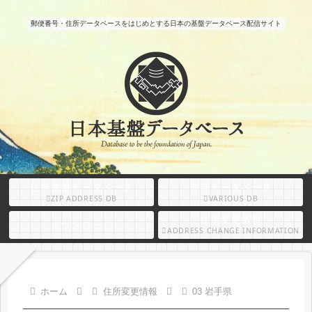
郵便番号・住所データベースをはじめとする日本の基盤データベース配信サイト
住所基盤データベース
各種データベース
ZIP ADDRESS DB
VARIOUS DB
住所変更情報
ダウンロード
ADDRESS CHANGE INFORMATION
ホーム
住所変更情報
03 岩手県