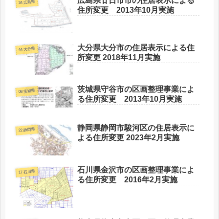
広島県廿日市市の住居表示による
34 広島県
住所変更 2013年10月実施
大分県大分市の住居表示による住
44 大分県
所変更 2018年11月実施
茨城県守谷市の区画整理事業によ
08 茨城県
る住所変更 2013年10月実施
静岡県静岡市駿河区の住居表示に
22 静岡県
よる住所変更 2023年2月実施
石川県金沢市の区画整理事業によ
17 石川県
る住所変更 2016年2月実施