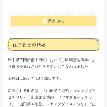
目次
住所変更の概要
岩手県下閉伊郡山田町において、区画整理事業によ
り町名が新設され住所変更がおこなわれました。
実施日は2024年10月26日です。
新設される町名は、「山田第２地割」（ヤマダダイ
２チワリ）「山田第３地割」（ヤマダダイ３チワ
リ）「山田第４地割」（ヤマダダイ４チワリ）「山