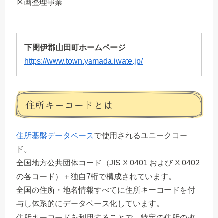
区画整理事業
下閉伊郡山田町ホームページ
https://www.town.yamada.iwate.jp/
住所キーコードとは
住所基盤データベース
で使用されるユニークコー
ド。
全国地方公共団体コード（JIS X 0401 および X 0402
の各コード）＋独自7桁で構成されています。
全国の住所・地名情報すべてに住所キーコードを付
与し体系的にデータベース化しています。
住所キーコードを利用することで、特定の住所の改