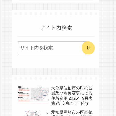
サイト内検索
大分県佐伯市の町の区
域及び名称変更による
住所変更 2025年9月実
施 (新女島１丁目他)
愛知県岡崎市の区画整