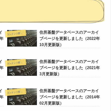
イ
住所基盤データベースのアーカイ
コ
ンテンツ変更情報
年
ブページを更新しました（2022年
10月更新版）
イ
住所基盤データベースのアーカイ
コ
ンテンツ変更情報
年
ブページを更新しました（2021年
3月更新版）
イ
住所基盤データベースのアーカイ
コ
ンテンツ変更情報
年
ブページを更新しました（2014年
02月更新版）