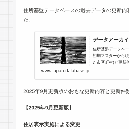
住所基盤データベースの過去データの更新内
た。
データアーカイ
住所基盤データベー
初期マスターから現
た市区町村)と更新
のデータベース内のお
www.japan-database.jp
2025年9月更新版のおもな更新内容と更新
【2025年9月更新版】
住居表示実施による変更