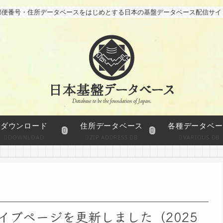
郵便番号・住所データベースをはじめとする日本の基盤データベース配信サイ
ダウンロード
住所データベース
各種データベー
DOWNLOAD
ZIP ADDRESS DB
VARIOUS DB
イブページを更新しました（2025