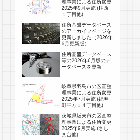
理事業による住所変更
2025年9月実施 (柱西
１丁目他)
住所基盤データベース
のアーカイブページを
更新しました（2026年
6月更新版）
住所基盤データベース
等の2026年6月版のデ
ータベースを更新
岐阜県羽島市の区画整
理事業による住所変更
2025年7月実施 (福寿
町平方１４丁目他)
茨城県坂東市の区画整
理事業による住所変更
2025年9月実施 (さし
ま台他)