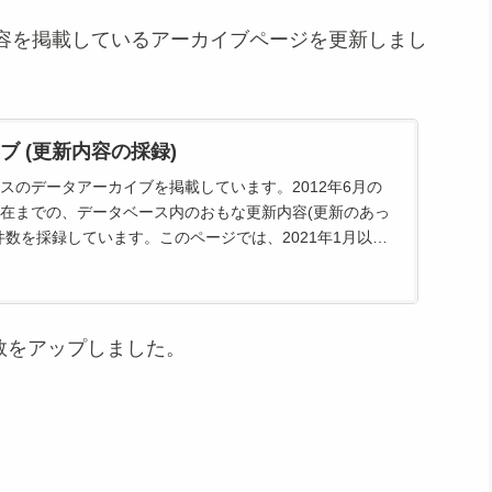
容を掲載しているアーカイブページを更新しまし
ブ (更新内容の採録)
スのデータアーカイブを掲載しています。2012年6月の
在までの、データベース内のおもな更新内容(更新のあっ
件数を採録しています。このページでは、2021年1月以降
もな...
件数をアップしました。