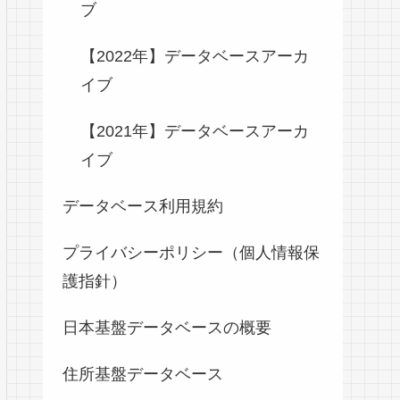
ブ
【2022年】データベースアーカ
イブ
【2021年】データベースアーカ
イブ
データベース利用規約
プライバシーポリシー（個人情報保
護指針）
日本基盤データベースの概要
住所基盤データベース