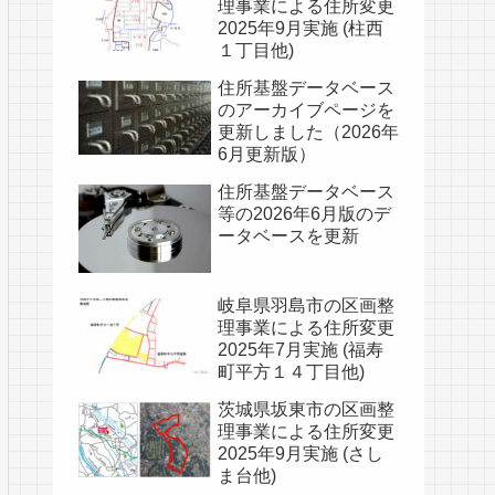
理事業による住所変更
2025年9月実施 (柱西
１丁目他)
住所基盤データベース
のアーカイブページを
更新しました（2026年
6月更新版）
住所基盤データベース
等の2026年6月版のデ
ータベースを更新
岐阜県羽島市の区画整
理事業による住所変更
2025年7月実施 (福寿
町平方１４丁目他)
茨城県坂東市の区画整
理事業による住所変更
2025年9月実施 (さし
ま台他)