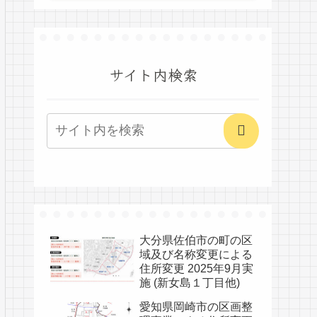
サイト内検索
大分県佐伯市の町の区
域及び名称変更による
住所変更 2025年9月実
施 (新女島１丁目他)
愛知県岡崎市の区画整