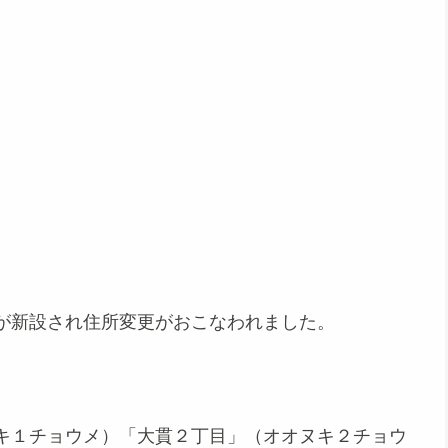
が新設され住所変更がおこなわれました。
キ１チョウメ）「大貫２丁目」（オオヌキ２チョウ