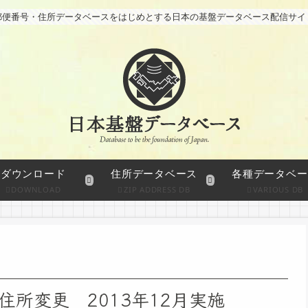
郵便番号・住所データベースをはじめとする日本の基盤データベース配信サイ
ダウンロード
住所データベース
各種データベー
DOWNLOAD
ZIP ADDRESS DB
VARIOUS DB
所変更 2013年12月実施