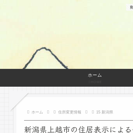
ホーム
HOME
ホーム
住所変更情報
15 新潟県
新潟県上越市の住居表示による住