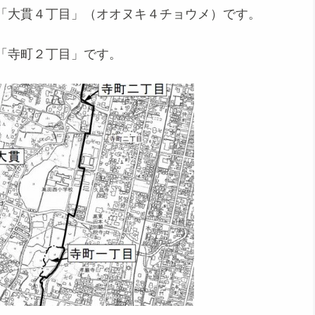
「大貫４丁目」（オオヌキ４チョウメ）です。
「寺町２丁目」です。