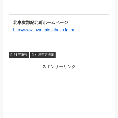
北牟婁郡紀北町ホームページ
http://www.town.mie-kihoku.lg.jp/
24 三重県
住所変更情報
スポンサーリンク