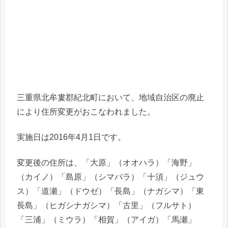
三重県北牟婁郡紀北町において、地域自治区の廃止
により住所変更がおこなわれました。
実施日は2016年4月1日です。
変更後の住所は、「大原」（オオハラ）「海野」
（カイノ）「島原」（シマバラ）「十須」（ジュウ
ス）「道瀬」（ドウゼ）「長島」（ナガシマ）「東
長島」（ヒガシナガシマ）「古里」（フルサト）
「三浦」（ミウラ）「相賀」（アイガ）「馬瀬」