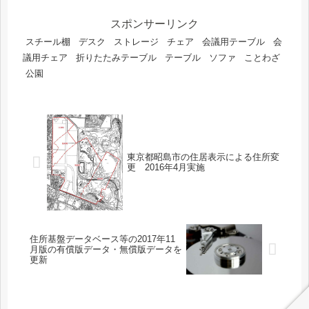
スポンサーリンク
スチール棚
デスク
ストレージ
チェア
会議用テーブル
会
議用チェア
折りたたみテーブル
テーブル
ソファ
ことわざ
公園
東京都昭島市の住居表示による住所変
更 2016年4月実施
住所基盤データベース等の2017年11
月版の有償版データ・無償版データを
更新