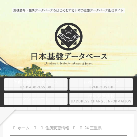
郵便番号・住所データベースをはじめとする日本の基盤データベース配信サイト
住所基盤データベース
各種データベース
ZIP ADDRESS DB
VARIOUS DB
住所変更情報
ダウンロード
ADDRESS CHANGE INFORMATION
ホーム
住所変更情報
24 三重県